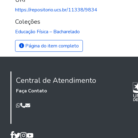
https://repositorio.ucs.br/11338/9834
Coleções
Educação Física – Bacharelado
Página do item completo
Central de Atendimento
Faça Contato