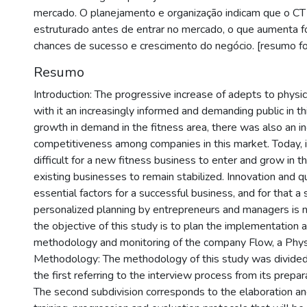
mercado. O planejamento e organização indicam que o CT
estruturado antes de entrar no mercado, o que aumenta 
chances de sucesso e crescimento do negócio. [resumo fo
Resumo
Introduction: The progressive increase of adepts to physic
with it an increasingly informed and demanding public in t
growth in demand in the fitness area, there was also an in
competitiveness among companies in this market. Today, 
difficult for a new fitness business to enter and grow in t
existing businesses to remain stabilized. Innovation and qu
essential factors for a successful business, and for that a
personalized planning by entrepreneurs and managers is n
the objective of this study is to plan the implementation a
methodology and monitoring of the company Flow, a Physic
Methodology: The methodology of this study was divided
the first referring to the interview process from its prepara
The second subdivision corresponds to the elaboration and