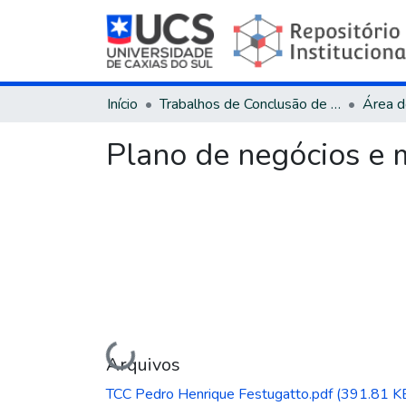
Início
Trabalhos de Conclusão de Curso
Plano de negócios e 
Carregando...
Arquivos
TCC Pedro Henrique Festugatto.pdf
(391.81 K