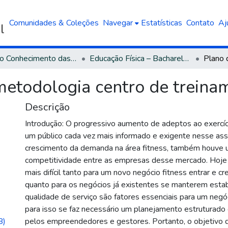
Comunidades & Coleções
Navegar
Estatísticas
Contato
Aj
Área do Conhecimento das Ciências da Saúde
Educação Física – Bacharelado
metodologia centro de trein
Descrição
Introdução: O progressivo aumento de adeptos ao exercício
um público cada vez mais informado e exigente nesse as
crescimento da demanda na área fitness, também houve 
competitividade entre as empresas desse mercado. Hoje
mais difícil tanto para um novo negócio fitness entrar e c
quanto para os negócios já existentes se manterem estab
qualidade de serviço são fatores essenciais para um negó
para isso se faz necessário um planejamento estruturado
B)
pelos empreendedores e gestores. Portanto, o objetivo 