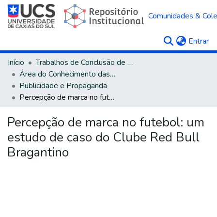
Comunidades & Col
(c
Entrar
Início
Trabalhos de Conclusão de Curso
Área do Conhecimento das Ciências Sociais Aplicadas
Publicidade e Propaganda
Percepção de marca no futebol: um estudo de caso do Clube Red Bull Bragantino
Percepção de marca no futebol: um
estudo de caso do Clube Red Bull
Bragantino