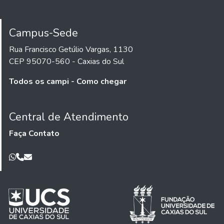
Campus-Sede
Rua Francisco Getúlio Vargas, 1130
CEP 95070-560 - Caxias do Sul
Todos os campi - Como chegar
Central de Atendimento
Faça Contato