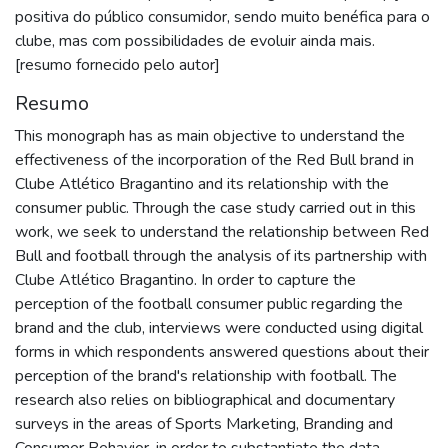
positiva do público consumidor, sendo muito benéfica para o
clube, mas com possibilidades de evoluir ainda mais.
[resumo fornecido pelo autor]
Resumo
This monograph has as main objective to understand the
effectiveness of the incorporation of the Red Bull brand in
Clube Atlético Bragantino and its relationship with the
consumer public. Through the case study carried out in this
work, we seek to understand the relationship between Red
Bull and football through the analysis of its partnership with
Clube Atlético Bragantino. In order to capture the
perception of the football consumer public regarding the
brand and the club, interviews were conducted using digital
forms in which respondents answered questions about their
perception of the brand's relationship with football. The
research also relies on bibliographical and documentary
surveys in the areas of Sports Marketing, Branding and
Consumer Behavior, in order to substantiate the data