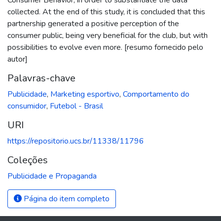
collected. At the end of this study, it is concluded that this
partnership generated a positive perception of the
consumer public, being very beneficial for the club, but with
possibilities to evolve even more. [resumo fornecido pelo
autor]
Palavras-chave
Publicidade
,
Marketing esportivo
,
Comportamento do
consumidor
,
Futebol - Brasil
URI
https://repositorio.ucs.br/11338/11796
Coleções
Publicidade e Propaganda
Página do item completo