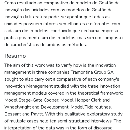
Como resultado ao comparativo do modelo de Gestão da
Inovação das unidades com os modelos de Gestão da
Inovação da literatura pode-se apontar que todas as
unidades possuem fatores semelhantes e diferentes com
cada um dos modelos, concluindo que nenhuma empresa
pratica puramente um dos modelos, mas sim um composto
de características de ambos os métodos.
Resumo
The aim of this work was to verify how is the innovation
management in three companies Tramontina Group SA
sought to also carry out a comparative of each company's
Innovation Management studied with the three innovation
management models covered in the theoretical framework:
Model Stage-Gate Cooper; Model Hopper Clark and
Wheelwright and Development; Model Tidd routines,
Bessant and Pavitt. With this qualitative exploratory study
of multiple cases held ten semi-structured interviews. The
interpretation of the data was in the form of discourse