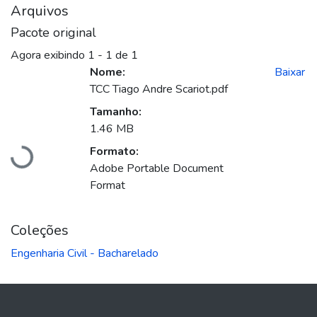
Arquivos
Pacote original
Agora exibindo
1 - 1 de 1
Nome:
Baixar
TCC Tiago Andre Scariot.pdf
Tamanho:
Carregando...
1.46 MB
Formato:
Adobe Portable Document
Format
Coleções
Engenharia Civil - Bacharelado