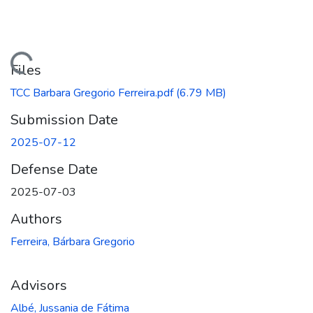
oading...
Files
TCC Barbara Gregorio Ferreira.pdf
(6.79 MB)
Submission Date
2025-07-12
Defense Date
2025-07-03
Authors
Ferreira, Bárbara Gregorio
Advisors
Albé, Jussania de Fátima