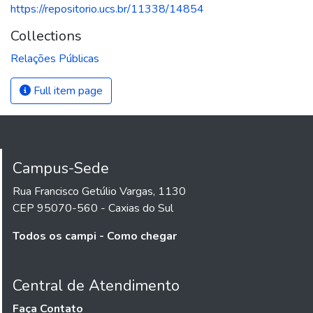
https://repositorio.ucs.br/11338/14854
Collections
Relações Públicas
Full item page
Campus-Sede
Rua Francisco Getúlio Vargas, 1130
CEP 95070-560 - Caxias do Sul
Todos os campi - Como chegar
Central de Atendimento
Faça Contato