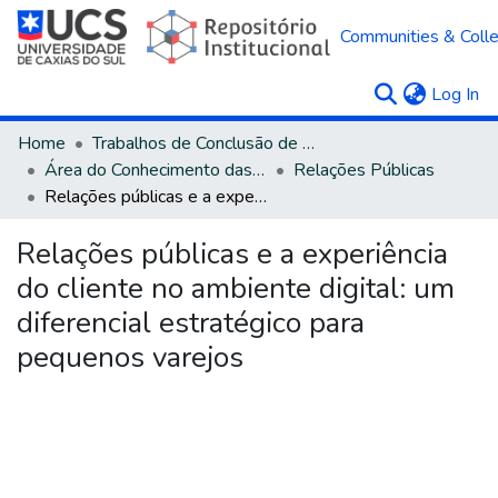
Communities & Colle
(c
Log In
Home
Trabalhos de Conclusão de Curso
Área do Conhecimento das Ciências Sociais Aplicadas
Relações Públicas
Relações públicas e a experiência do cliente no ambiente digital: um diferencial estratégico para pequenos varejos
Relações públicas e a experiência
do cliente no ambiente digital: um
diferencial estratégico para
pequenos varejos