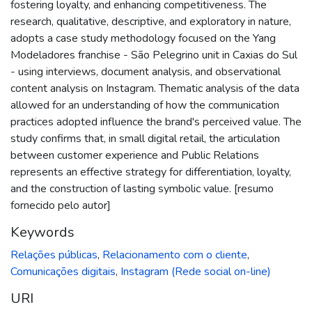
fostering loyalty, and enhancing competitiveness. The
research, qualitative, descriptive, and exploratory in nature,
adopts a case study methodology focused on the Yang
Modeladores franchise - São Pelegrino unit in Caxias do Sul
- using interviews, document analysis, and observational
content analysis on Instagram. Thematic analysis of the data
allowed for an understanding of how the communication
practices adopted influence the brand's perceived value. The
study confirms that, in small digital retail, the articulation
between customer experience and Public Relations
represents an effective strategy for differentiation, loyalty,
and the construction of lasting symbolic value. [resumo
fornecido pelo autor]
Keywords
Relações públicas
,
Relacionamento com o cliente
,
Comunicações digitais
,
Instagram (Rede social on-line)
URI