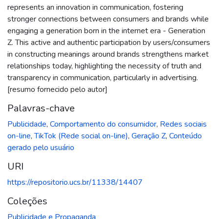
represents an innovation in communication, fostering
stronger connections between consumers and brands while
engaging a generation born in the internet era - Generation
Z. This active and authentic participation by users/consumers
in constructing meanings around brands strengthens market
relationships today, highlighting the necessity of truth and
transparency in communication, particularly in advertising.
[resumo fornecido pelo autor]
Palavras-chave
Publicidade
,
Comportamento do consumidor
,
Redes sociais
on-line
,
TikTok (Rede social on-line)
,
Geração Z
,
Conteúdo
gerado pelo usuário
URI
https://repositorio.ucs.br/11338/14407
Coleções
Publicidade e Propaganda