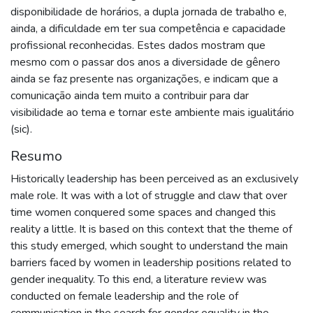
disponibilidade de horários, a dupla jornada de trabalho e,
ainda, a dificuldade em ter sua competência e capacidade
profissional reconhecidas. Estes dados mostram que
mesmo com o passar dos anos a diversidade de gênero
ainda se faz presente nas organizações, e indicam que a
comunicação ainda tem muito a contribuir para dar
visibilidade ao tema e tornar este ambiente mais igualitário
(sic).
Resumo
Historically leadership has been perceived as an exclusively
male role. It was with a lot of struggle and claw that over
time women conquered some spaces and changed this
reality a little. It is based on this context that the theme of
this study emerged, which sought to understand the main
barriers faced by women in leadership positions related to
gender inequality. To this end, a literature review was
conducted on female leadership and the role of
communication in the search for gender equality in the