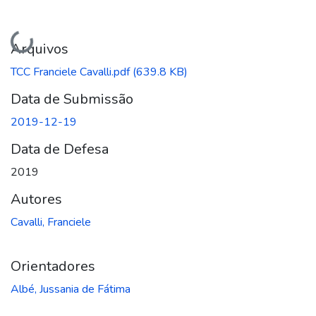
Carregando...
Arquivos
TCC Franciele Cavalli.pdf
(639.8 KB)
Data de Submissão
2019-12-19
Data de Defesa
2019
Autores
Cavalli, Franciele
Orientadores
Albé, Jussania de Fátima