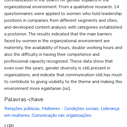
organizational environment. From a qualitative research, 14
questionnaires were applied to women who hold leadership
positions in companies from different segments and cities,
and developed content analysis with categories established
a posteriori. The results indicated that the main barriers
faced by women in the organizational environment are
maternity, the availability of hours, double working hours and
also the difficulty in having their competence and
professional capacity recognized. These data show that
even over the years, gender diversity is still present in
organizations, and indicate that communication still has much
to contribute to giving visibility to the theme and making this
environment more egalitarian (sic).
Palavras-chave
Relações públicas
,
Mulheres - Condições sociais
,
Liderança
em mulheres
,
Comunicação nas organizações
URI