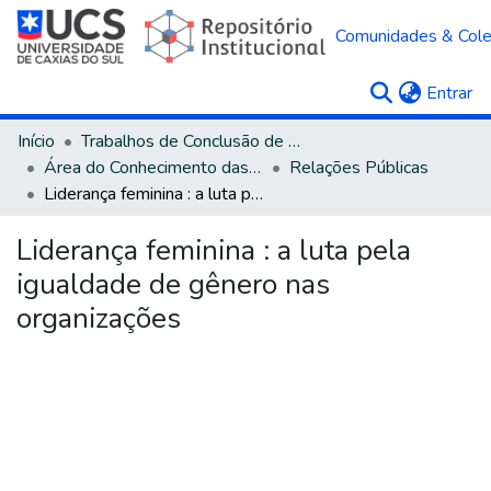
Comunidades & Col
(c
Entrar
Início
Trabalhos de Conclusão de Curso
Área do Conhecimento das Ciências Sociais Aplicadas
Relações Públicas
Liderança feminina : a luta pela igualdade de gênero nas organizações
Liderança feminina : a luta pela
igualdade de gênero nas
organizações