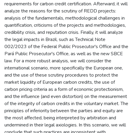
requirements for carbon credit certification. Afterward, it will
analyze the reasons for the scrutiny of REDD projects:
analysis of the fundamentals, methodological challenges in
quantification, criticisms of the projects and methodologies,
credibility crisis, and reputation crisis. Finally, it will analyze
the legal impacts in Brazil, such as Technical Note
002/2023 of the Federal Public Prosecutor's Office and the
Pará Public Prosecutor's Office, as well as the new SBCE
law. For a more robust analysis, we will consider the
international scenario, more specifically the European one,
and the use of these scrutiny procedures to protect the
market liquidity of European carbon credits, the use of
carbon pricing criteria as a form of economic protectionism,
and the influence (and even distortion) on the measurement
of the integrity of carbon credits in the voluntary market. The
principles of inferiority between the parties and equity are
the most affected, being interpreted by arbitration and
undermined in their legal axiologies. In this scenario, we will
conclude that such practices are inconsistent with