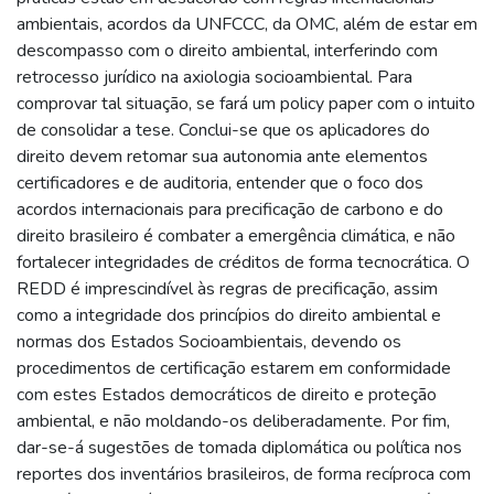
ambientais, acordos da UNFCCC, da OMC, além de estar em
descompasso com o direito ambiental, interferindo com
retrocesso jurídico na axiologia socioambiental. Para
comprovar tal situação, se fará um policy paper com o intuito
de consolidar a tese. Conclui-se que os aplicadores do
direito devem retomar sua autonomia ante elementos
certificadores e de auditoria, entender que o foco dos
acordos internacionais para precificação de carbono e do
direito brasileiro é combater a emergência climática, e não
fortalecer integridades de créditos de forma tecnocrática. O
REDD é imprescindível às regras de precificação, assim
como a integridade dos princípios do direito ambiental e
normas dos Estados Socioambientais, devendo os
procedimentos de certificação estarem em conformidade
com estes Estados democráticos de direito e proteção
ambiental, e não moldando-os deliberadamente. Por fim,
dar-se-á sugestões de tomada diplomática ou política nos
reportes dos inventários brasileiros, de forma recíproca com