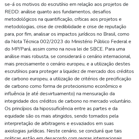
se-á os motivos do escrutínio em relação aos projetos de
REDD: análise quanto aos fundamentos, desafios
metodológicos na quantificação, críticas aos projetos e
metodologias, crise de credibilidade e crise de reputação
para, por fim, analisar os impactos jurídicos no Brasil, como
da Nota Técnica 002/2023 do Ministério Público Federal e
do MP/Pará, assim como na nova lei de SBCE. Para uma
análise mais robusta, se considerará o cenário internacional,
mais precisamente o cenário europeu, e a utilização destes
escrutínios para proteger a liquidez de mercado dos créditos
de carbono europeu, a utilização de critérios de precificação
de carbono como forma de protecionismo econômico e
influência (e até desvirtuamento) na mensuração da
integridade dos créditos de carbono no mercado voluntário.
Os princípios da hipossuficiência entre as partes e da
equidade são os mais atingidos, sendo tomados pela
interpretação de arbitragens e esvaziados em suas
axiologias jurídicas. Neste cenário, se concluirá que tais
práticas estão em desacordo com regras internacionais