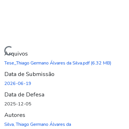
gando...
Arquivos
Tese_Thiago Germano Álvares da Silva.pdf
(6.32 MB)
Data de Submissão
2026-06-19
Data de Defesa
2025-12-05
Autores
Silva, Thiago Germano Álvares da