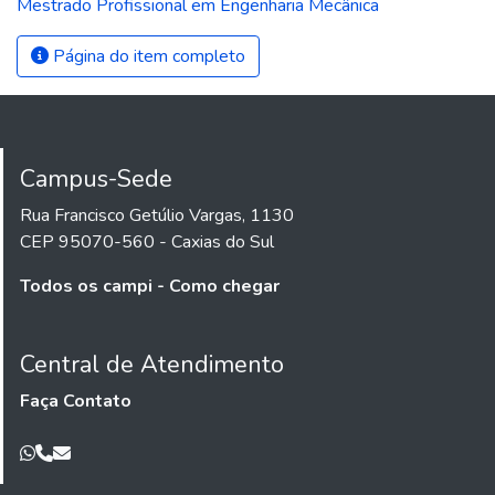
Mestrado Profissional em Engenharia Mecânica
Página do item completo
Campus-Sede
Rua Francisco Getúlio Vargas, 1130
CEP 95070-560 - Caxias do Sul
Todos os campi - Como chegar
Central de Atendimento
Faça Contato