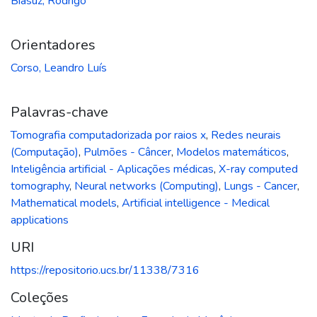
Biasuz, Rodrigo
Orientadores
Corso, Leandro Luís
Palavras-chave
Tomografia computadorizada por raios x
,
Redes neurais
(Computação)
,
Pulmões - Câncer
,
Modelos matemáticos
,
Inteligência artificial - Aplicações médicas
,
X-ray computed
tomography
,
Neural networks (Computing)
,
Lungs - Cancer
,
Mathematical models
,
Artificial intelligence - Medical
applications
URI
https://repositorio.ucs.br/11338/7316
Coleções