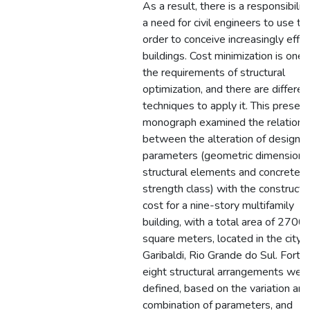
As a result, there is a responsibilit
a need for civil engineers to use th
order to conceive increasingly effic
buildings. Cost minimization is one 
the requirements of structural
optimization, and there are differen
techniques to apply it. This present
monograph examined the relations
between the alteration of design
parameters (geometric dimensions
structural elements and concrete
strength class) with the constructi
cost for a nine-story multifamily
building, with a total area of 2700
square meters, located in the city o
Garibaldi, Rio Grande do Sul. Forty
eight structural arrangements wer
defined, based on the variation and
combination of parameters, and