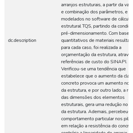
arranjos estruturais, a partir da var
e combinação dos parâmetros, e
modelados no software de cálculo
estrutural TQS, partindo da condiç
pré-dimensionamento. Com base 
dc.description
quantitativos de materiais resultan
para cada caso, foi realizada a
orçamentação da estrutura, atravé
referências de custo do SINAPI.
Verificou-se uma tendência que
estabelece que o aumento da clas
concreto provoca um aumento no c
da estrutura, e por outro lado, a r
das dimensões dos elementos
estruturais, gera uma redução no c
da estrutura. Ademais, percebeu-
comportamento particular nos pila
em relação a resistência do concret