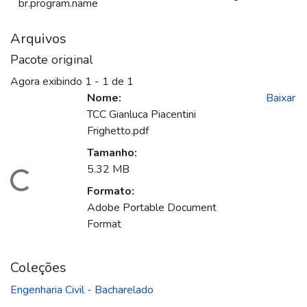
br.program.name
Arquivos
Pacote original
Agora exibindo
1 - 1 de 1
Nome:
Baixar
TCC Gianluca Piacentini
Frighetto.pdf
Tamanho:
5.32 MB
ando...
Formato:
Adobe Portable Document
Format
Coleções
Engenharia Civil - Bacharelado