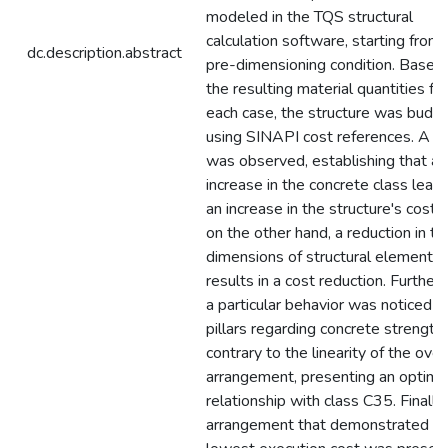
modeled in the TQS structural
calculation software, starting from 
dc.description.abstract
pre-dimensioning condition. Based
the resulting material quantities for
each case, the structure was budg
using SINAPI cost references. A t
was observed, establishing that an
increase in the concrete class lead
an increase in the structure's cost, 
on the other hand, a reduction in th
dimensions of structural elements
results in a cost reduction. Further
a particular behavior was noticed in
pillars regarding concrete strength,
contrary to the linearity of the over
arrangement, presenting an optima
relationship with class C35. Finally,
arrangement that demonstrated t