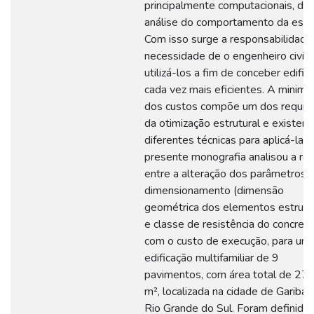
principalmente computacionais, de
análise do comportamento da estru
Com isso surge a responsabilidade
necessidade de o engenheiro civil
utilizá-los a fim de conceber edifi
cada vez mais eficientes. A minimi
dos custos compõe um dos requisi
da otimização estrutural e existem
diferentes técnicas para aplicá-la. 
presente monografia analisou a re
entre a alteração dos parâmetros 
dimensionamento (dimensão
geométrica dos elementos estrutu
e classe de resistência do concreto
com o custo de execução, para um
edificação multifamiliar de 9
pavimentos, com área total de 27
m², localizada na cidade de Garibald
Rio Grande do Sul. Foram definido