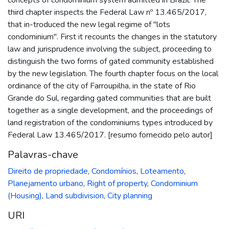
third chapter inspects the Federal Law nº 13.465/2017,
that in-troduced the new legal regime of "lots
condominium". First it recounts the changes in the statutory
law and jurisprudence involving the subject, proceeding to
distinguish the two forms of gated community established
by the new legislation. The fourth chapter focus on the local
ordinance of the city of Farroupilha, in the state of Rio
Grande do Sul, regarding gated communities that are built
together as a single development, and the proceedings of
land registration of the condominiums types introduced by
Federal Law 13.465/2017. [resumo fornecido pelo autor]
Palavras-chave
Direito de propriedade
,
Condomínios
,
Loteamento
,
Planejamento urbano
,
Right of property
,
Condominium
(Housing)
,
Land subdivision
,
City planning
URI