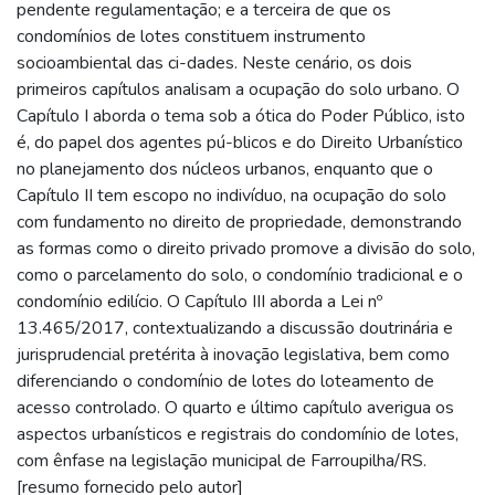
pendente regulamentação; e a terceira de que os
condomínios de lotes constituem instrumento
socioambiental das ci-dades. Neste cenário, os dois
primeiros capítulos analisam a ocupação do solo urbano. O
Capítulo I aborda o tema sob a ótica do Poder Público, isto
é, do papel dos agentes pú-blicos e do Direito Urbanístico
no planejamento dos núcleos urbanos, enquanto que o
Capítulo II tem escopo no indivíduo, na ocupação do solo
com fundamento no direito de propriedade, demonstrando
as formas como o direito privado promove a divisão do solo,
como o parcelamento do solo, o condomínio tradicional e o
condomínio edilício. O Capítulo III aborda a Lei nº
13.465/2017, contextualizando a discussão doutrinária e
jurisprudencial pretérita à inovação legislativa, bem como
diferenciando o condomínio de lotes do loteamento de
acesso controlado. O quarto e último capítulo averigua os
aspectos urbanísticos e registrais do condomínio de lotes,
com ênfase na legislação municipal de Farroupilha/RS.
[resumo fornecido pelo autor]