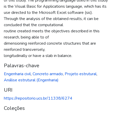
of this study. The programming language used in this study
is the Visual Basic for Applications language, which has its
use directed to the Microsoft Excel software (sic).
Through the analysis of the obtained results, it can be
concluded that the computational
routine created meets the objectives described in this
research, being able to of
dimensioning reinforced concrete structures that are
reinforced transversely,
longitudinally or have a slab in balance.
Palavras-chave
Engenharia civil
,
Concreto armado
,
Projeto estrutural
,
Análise estrutural (Engenharia)
URI
https://repositorio.ucs.br/11338/6274
Coleções