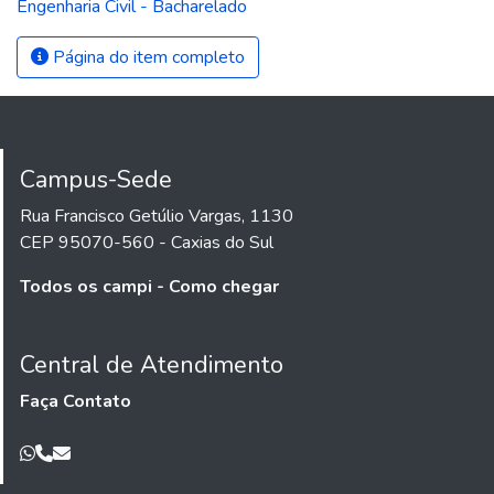
Engenharia Civil - Bacharelado
Página do item completo
Campus-Sede
Rua Francisco Getúlio Vargas, 1130
CEP 95070-560 - Caxias do Sul
Todos os campi - Como chegar
Central de Atendimento
Faça Contato