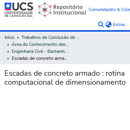
Comunidades & Col
(c
Entrar
Início
Trabalhos de Conclusão de Curso
Área do Conhecimento das Engenharias
Engenharia Civil - Bacharelado
Escadas de concreto armado : rotina computacional de dimensionamento
Escadas de concreto armado : rotina
computacional de dimensionamento