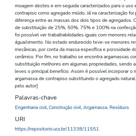
moagem destes e em seguida caracterizados para o uso
contrapiso como agregado miúdo. Já na caracterização foi 
diferença entre as massas dos dois tipos de agregados. 
de substituição de 25%, 50%, 75% e 100% na confecçã
foi possível ver trabalhabilidades iguais com menores rel
água/cimento. No estado endurecido teve-se menores res
mecânicas, por conta da massa específica e porosidade 
cerâmico. Por fim, no trabalho se encontra argamassas c
substituição melhores em algumas propriedades, sendo 
leves o principal benefício. Assim é possível incorporar o 
argamassa de contrapiso substituindo o agregado natural
pelo autor]
Palavras-chave
Engenharia civil
,
Construção civil
,
Argamassa
,
Resíduos
URI
https://repositorio.ucs.br/11338/11551