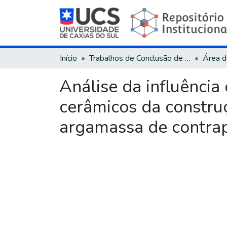
Início
Trabalhos de Conclusão de Curso
Análise da influência 
cerâmicos da constru
argamassa de contra
Carregando...