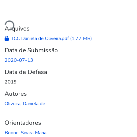
gando...
Arquivos
TCC Daniela de Oliveira.pdf
(1.77 MB)
Data de Submissão
2020-07-13
Data de Defesa
2019
Autores
Oliveira, Daniela de
Orientadores
Boone, Sinara Maria