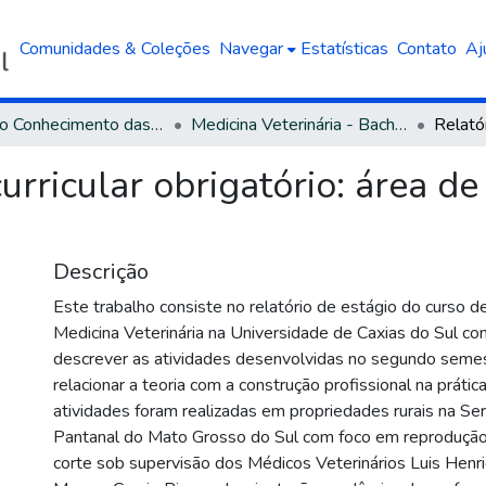
Comunidades & Coleções
Navegar
Estatísticas
Contato
Aj
Área do Conhecimento das Ciências Agrárias
Medicina Veterinária - Bacharelado
curricular obrigatório: área d
Descrição
Este trabalho consiste no relatório de estágio do curso 
Medicina Veterinária na Universidade de Caxias do Sul co
descrever as atividades desenvolvidas no segundo seme
relacionar a teoria com a construção profissional na prática
atividades foram realizadas em propriedades rurais na Se
Pantanal do Mato Grosso do Sul com foco em reprodução
corte sob supervisão dos Médicos Veterinários Luis Henri