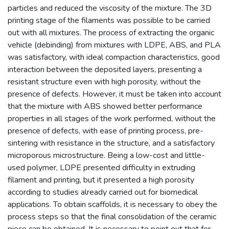
particles and reduced the viscosity of the mixture. The 3D
printing stage of the filaments was possible to be carried
out with all mixtures. The process of extracting the organic
vehicle (debinding) from mixtures with LDPE, ABS, and PLA
was satisfactory, with ideal compaction characteristics, good
interaction between the deposited layers, presenting a
resistant structure even with high porosity, without the
presence of defects. However, it must be taken into account
that the mixture with ABS showed better performance
properties in all stages of the work performed, without the
presence of defects, with ease of printing process, pre-
sintering with resistance in the structure, and a satisfactory
microporous microstructure. Being a low-cost and little-
used polymer, LDPE presented difficulty in extruding
filament and printing, but it presented a high porosity
according to studies already carried out for biomedical
applications. To obtain scaffolds, it is necessary to obey the
process steps so that the final consolidation of the ceramic
piece can be obtained. It is necessary to point out that for