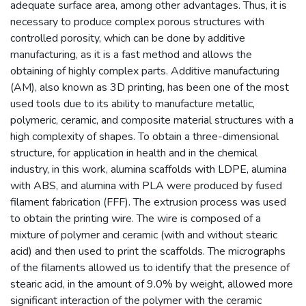
adequate surface area, among other advantages. Thus, it is
necessary to produce complex porous structures with
controlled porosity, which can be done by additive
manufacturing, as it is a fast method and allows the
obtaining of highly complex parts. Additive manufacturing
(AM), also known as 3D printing, has been one of the most
used tools due to its ability to manufacture metallic,
polymeric, ceramic, and composite material structures with a
high complexity of shapes. To obtain a three-dimensional
structure, for application in health and in the chemical
industry, in this work, alumina scaffolds with LDPE, alumina
with ABS, and alumina with PLA were produced by fused
filament fabrication (FFF). The extrusion process was used
to obtain the printing wire. The wire is composed of a
mixture of polymer and ceramic (with and without stearic
acid) and then used to print the scaffolds. The micrographs
of the filaments allowed us to identify that the presence of
stearic acid, in the amount of 9.0% by weight, allowed more
significant interaction of the polymer with the ceramic