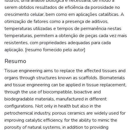
futuros, uma análise biológica é necessária, de modo a
serem obtidos resultados de eficiência da porosidade no
crescimento celular, bem como em aplicações catalíticas. A
otimização de fatores como a presença de aditivos,
temperaturas utilizadas e tempos de permanência nestas
temperaturas, permitem a obtenção de peças cada vez mais
resistentes, com propriedades adequadas para cada
aplicação. [resumo fornecido pelo autor]
Resumo
Tissue engineering aims to replace the affected tissues and
organs through structures known as scaffolds. Biomaterials
and tissue engineering can be applied in tissue replacement,
through the use of biocompatible, bioactive and
biodegradable materials, manufactured in different
configurations. Not only in health but also in the
petrochemical industry, porous ceramics are widely used for
improving catalytic efficiency, for the ability to mimic the
porosity of natural systems, in addition to providing