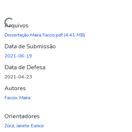
ando...
Arquivos
Dissertação Maira Faccio.pdf
(4.41 MB)
Data de Submissão
2021-06-19
Data de Defesa
2021-04-23
Autores
Faccio, Maíra
Orientadores
Zorzi, Janete Eunice