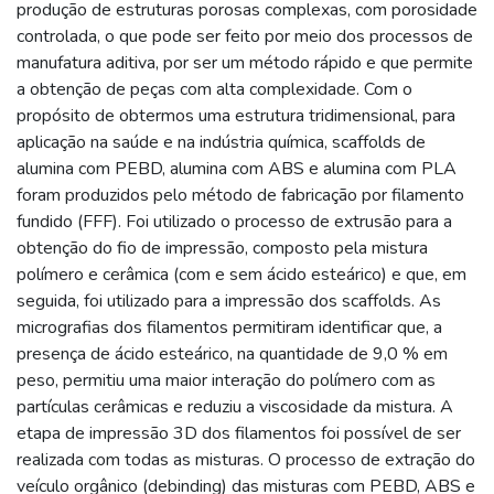
produção de estruturas porosas complexas, com porosidade
controlada, o que pode ser feito por meio dos processos de
manufatura aditiva, por ser um método rápido e que permite
a obtenção de peças com alta complexidade. Com o
propósito de obtermos uma estrutura tridimensional, para
aplicação na saúde e na indústria química, scaffolds de
alumina com PEBD, alumina com ABS e alumina com PLA
foram produzidos pelo método de fabricação por filamento
fundido (FFF). Foi utilizado o processo de extrusão para a
obtenção do fio de impressão, composto pela mistura
polímero e cerâmica (com e sem ácido esteárico) e que, em
seguida, foi utilizado para a impressão dos scaffolds. As
micrografias dos filamentos permitiram identificar que, a
presença de ácido esteárico, na quantidade de 9,0 % em
peso, permitiu uma maior interação do polímero com as
partículas cerâmicas e reduziu a viscosidade da mistura. A
etapa de impressão 3D dos filamentos foi possível de ser
realizada com todas as misturas. O processo de extração do
veículo orgânico (debinding) das misturas com PEBD, ABS e