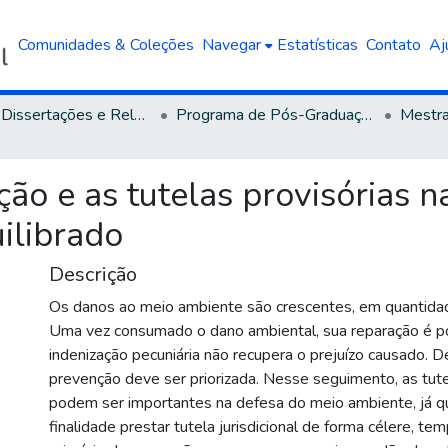
Comunidades & Coleções
Navegar
Estatísticas
Contato
Aj
Teses, Dissertações e Relatórios defendidos na UCS
Programa de Pós-Graduação em Direito
ão e as tutelas provisórias na
ilibrado
Descrição
Os danos ao meio ambiente são crescentes, em quantida
Uma vez consumado o dano ambiental, sua reparação é p
indenização pecuniária não recupera o prejuízo causado. 
prevenção deve ser priorizada. Nesse seguimento, as tute
podem ser importantes na defesa do meio ambiente, já
finalidade prestar tutela jurisdicional de forma célere, tem