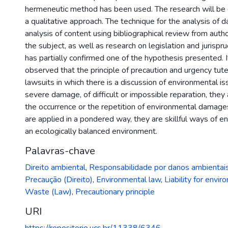
hermeneutic method has been used. The research will be
a qualitative approach. The technique for the analysis of d
analysis of content using bibliographical review from aut
the subject, as well as research on legislation and jurisp
has partially confirmed one of the hypothesis presented. 
observed that the principle of precaution and urgency tute
lawsuits in which there is a discussion of environmental i
severe damage, of difficult or impossible reparation, they
the occurrence or the repetition of environmental damage
are applied in a pondered way, they are skillful ways of en
an ecologically balanced environment.
Palavras-chave
Direito ambiental
,
Responsabilidade por danos ambientai
Precaução (Direito)
,
Environmental law
,
Liability for env
Waste (Law)
,
Precautionary principle
URI