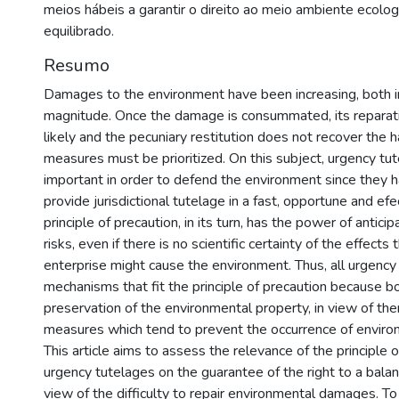
meios hábeis a garantir o direito ao meio ambiente ecolo
equilibrado.
Resumo
Damages to the environment have been increasing, both i
magnitude. Once the damage is consummated, its repara
likely and the pecuniary restitution does not recover the 
measures must be prioritized. On this subject, urgency t
important in order to defend the environment since they 
provide jurisdictional tutelage in a fast, opportune and ef
principle of precaution, in its turn, has the power of antici
risks, even if there is no scientific certainty of the effects t
enterprise might cause the environment. Thus, all urgency
mechanisms that fit the principle of precaution because b
preservation of the environmental property, in view of th
measures which tend to prevent the occurrence of envir
This article aims to assess the relevance of the principle 
urgency tutelages on the guarantee of the right to a bala
view of the difficulty to repair environmental damages. To