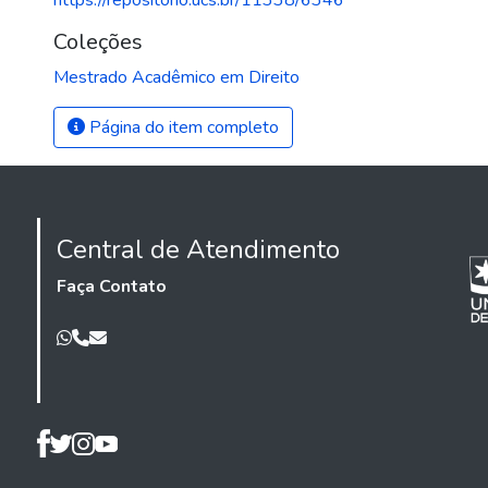
https://repositorio.ucs.br/11338/6346
Coleções
Mestrado Acadêmico em Direito
Página do item completo
Central de Atendimento
Faça Contato