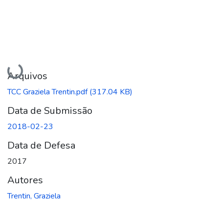
Carregando...
Arquivos
TCC Graziela Trentin.pdf
(317.04 KB)
Data de Submissão
2018-02-23
Data de Defesa
2017
Autores
Trentin, Graziela