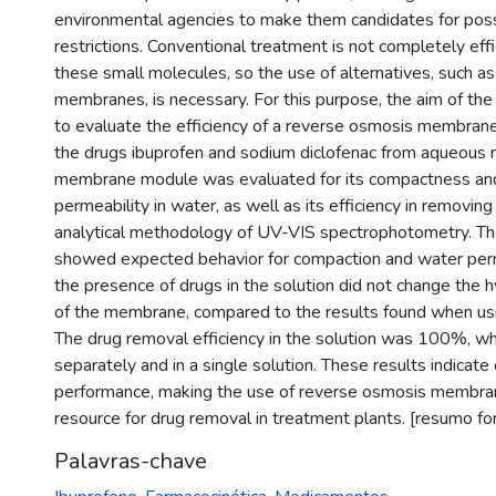
environmental agencies to make them candidates for poss
restrictions. Conventional treatment is not completely eff
these small molecules, so the use of alternatives, such a
membranes, is necessary. For this purpose, the aim of th
to evaluate the efficiency of a reverse osmosis membrane
the drugs ibuprofen and sodium diclofenac from aqueous 
membrane module was evaluated for its compactness and
permeability in water, as well as its efficiency in removing
analytical methodology of UV-VIS spectrophotometry. 
showed expected behavior for compaction and water permea
the presence of drugs in the solution did not change the h
of the membrane, compared to the results found when usin
The drug removal efficiency in the solution was 100%, w
separately and in a single solution. These results indica
performance, making the use of reverse osmosis membran
resource for drug removal in treatment plants. [resumo fo
Palavras-chave