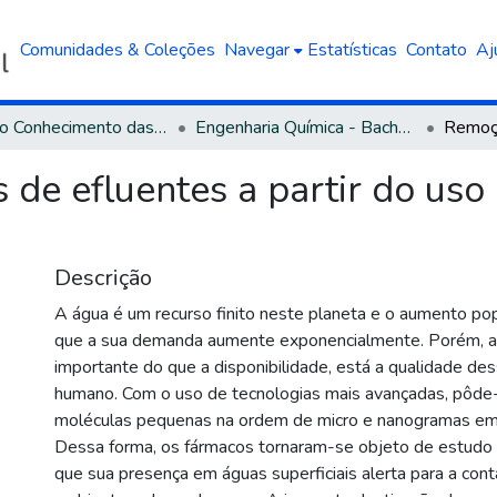
Comunidades & Coleções
Navegar
Estatísticas
Contato
Aj
Área do Conhecimento das Engenharias
Engenharia Química - Bacharelado
de efluentes a partir do us
Descrição
A água é um recurso finito neste planeta e o aumento pop
que a sua demanda aumente exponencialmente. Porém, a
importante do que a disponibilidade, está a qualidade d
humano. Com o uso de tecnologias mais avançadas, pôde-
moléculas pequenas na ordem de micro e nanogramas em
Dessa forma, os fármacos tornaram-se objeto de estudo 
que sua presença em águas superficiais alerta para a co