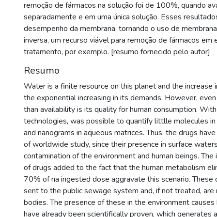
remoção de fármacos na solução foi de 100%, quando av
separadamente e em uma única solução. Esses resultados
desempenho da membrana, tornando o uso de membran
inversa, um recurso viável para remoção de fármacos em
tratamento, por exemplo. [resumo fornecido pelo autor]
Resumo
Water is a finite resource on this planet and the increase 
the exponential increasing in its demands. However, eve
than availability is its quality for human consumption. Wi
technologies, was possible to quantify littlle molecules in
and nanograms in aqueous matrices. Thus, the drugs hav
of worldwide study, since their presence in surface water
contamination of the environment and human beings. The i
of drugs added to the fact that the human metabolism el
70% of na ingested dose aggravate this scenario. These 
sent to the public sewage system and, if not treated, are
bodies. The presence of these in the environment causes 
have already been scientifically proven, which generates a