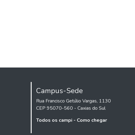
Campus-Sede
Rua Francisco Getúlio Vargas, 1130
CEP 95070-560 - Caxias do Sul
Todos os campi - Como chegar