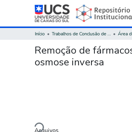
Início
Trabalhos de Conclusão de Curso
Remoção de fármacos 
osmose inversa
Carregando...
Arquivos