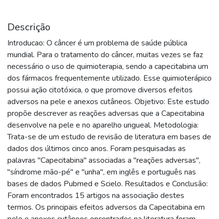
Descrição
Introducao: O câncer é um problema de saúde pública
mundial. Para o tratamento do câncer, muitas vezes se faz
necessário o uso de quimioterapia, sendo a capecitabina um
dos fármacos frequentemente utilizado. Esse quimioterápico
possui ação citotóxica, o que promove diversos efeitos
adversos na pele e anexos cutâneos. Objetivo: Este estudo
propõe descrever as reações adversas que a Capecitabina
desenvolve na pele e no aparelho ungueal. Metodologia:
Trata-se de um estudo de revisão de literatura em bases de
dados dos últimos cinco anos. Foram pesquisadas as
palavras "Capecitabina" associadas a "reações adversas",
"síndrome mão-pé" e "unha", em inglês e português nas
bases de dados Pubmed e Scielo. Resultados e Conclusão:
Foram encontrados 15 artigos na associação destes
termos. Os principais efeitos adversos da Capecitabina em
pele e anexos cutâneos encontrados na literatura foram