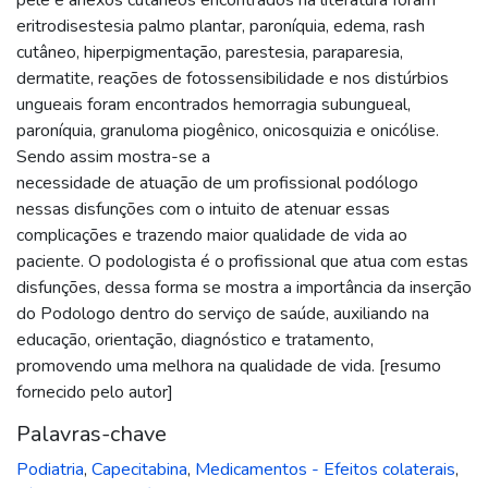
eritrodisestesia palmo plantar, paroníquia, edema, rash
cutâneo, hiperpigmentação, parestesia, paraparesia,
dermatite, reações de fotossensibilidade e nos distúrbios
ungueais foram encontrados hemorragia subungueal,
paroníquia, granuloma piogênico, onicosquizia e onicólise.
Sendo assim mostra-se a
necessidade de atuação de um profissional podólogo
nessas disfunções com o intuito de atenuar essas
complicações e trazendo maior qualidade de vida ao
paciente. O podologista é o profissional que atua com estas
disfunções, dessa forma se mostra a importância da inserção
do Podologo dentro do serviço de saúde, auxiliando na
educação, orientação, diagnóstico e tratamento,
promovendo uma melhora na qualidade de vida. [resumo
fornecido pelo autor]
Palavras-chave
Podiatria
,
Capecitabina
,
Medicamentos - Efeitos colaterais
,