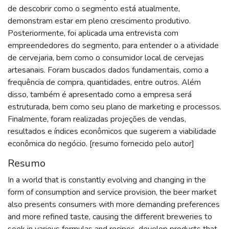
de descobrir como o segmento está atualmente,
demonstram estar em pleno crescimento produtivo.
Posteriormente, foi aplicada uma entrevista com
empreendedores do segmento, para entender o a atividade
de cervejaria, bem como o consumidor local de cervejas
artesanais. Foram buscados dados fundamentais, como a
frequência de compra, quantidades, entre outros. Além
disso, também é apresentado como a empresa será
estruturada, bem como seu plano de marketing e processos.
Finalmente, foram realizadas projeções de vendas,
resultados e índices econômicos que sugerem a viabilidade
econômica do negócio. [resumo fornecido pelo autor]
Resumo
In a world that is constantly evolving and changing in the
form of consumption and service provision, the beer market
also presents consumers with more demanding preferences
and more refined taste, causing the different breweries to
seek in various formulas and recipes, develop products that