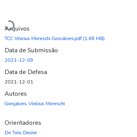
Carregando...
Arquivos
TCC Vinicius Moreschi Goncalves.pdf
(1.48 MB)
Data de Submissão
2021-12-09
Data de Defesa
2021-12-01
Autores
Gonçalves, Vinícius Moreschi
Orientadores
De Toni, Deonir