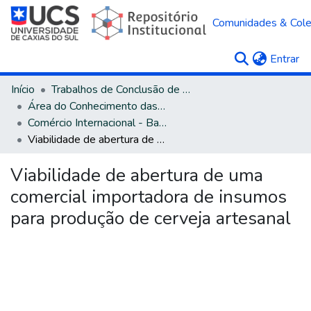
Comunidades & Col
(c
Entrar
Início
Trabalhos de Conclusão de Curso
Área do Conhecimento das Ciências Sociais Aplicadas
Comércio Internacional - Bacharelado
Viabilidade de abertura de uma comercial importadora de insumos para produção de cerveja artesanal
Viabilidade de abertura de uma
comercial importadora de insumos
para produção de cerveja artesanal