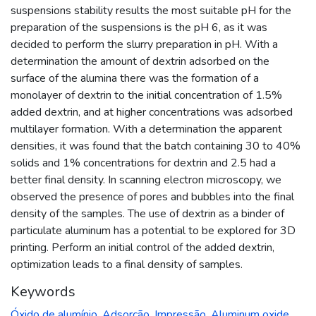
suspensions stability results the most suitable pH for the
preparation of the suspensions is the pH 6, as it was
decided to perform the slurry preparation in pH. With a
determination the amount of dextrin adsorbed on the
surface of the alumina there was the formation of a
monolayer of dextrin to the initial concentration of 1.5%
added dextrin, and at higher concentrations was adsorbed
multilayer formation. With a determination the apparent
densities, it was found that the batch containing 30 to 40%
solids and 1% concentrations for dextrin and 2.5 had a
better final density. In scanning electron microscopy, we
observed the presence of pores and bubbles into the final
density of the samples. The use of dextrin as a binder of
particulate aluminum has a potential to be explored for 3D
printing. Perform an initial control of the added dextrin,
optimization leads to a final density of samples.
Keywords
Óxido de alumínio
,
Adsorção
,
Impressão
,
Aluminum oxide
,