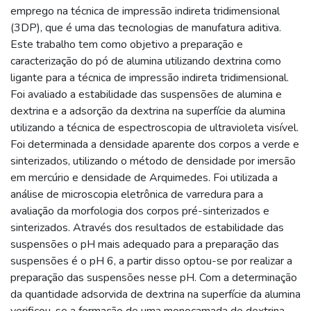
emprego na técnica de impressão indireta tridimensional
(3DP), que é uma das tecnologias de manufatura aditiva.
Este trabalho tem como objetivo a preparação e
caracterização do pó de alumina utilizando dextrina como
ligante para a técnica de impressão indireta tridimensional.
Foi avaliado a estabilidade das suspensões de alumina e
dextrina e a adsorção da dextrina na superfície da alumina
utilizando a técnica de espectroscopia de ultravioleta visível.
Foi determinada a densidade aparente dos corpos a verde e
sinterizados, utilizando o método de densidade por imersão
em mercúrio e densidade de Arquimedes. Foi utilizada a
análise de microscopia eletrônica de varredura para a
avaliação da morfologia dos corpos pré-sinterizados e
sinterizados. Através dos resultados de estabilidade das
suspensões o pH mais adequado para a preparação das
suspensões é o pH 6, a partir disso optou-se por realizar a
preparação das suspensões nesse pH. Com a determinação
da quantidade adsorvida de dextrina na superfície da alumina
verificou-se a formação de uma monocamada de dextrina