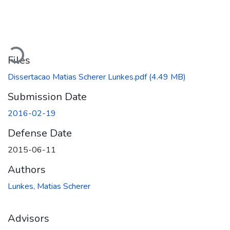
Loading...
Files
Dissertacao Matias Scherer Lunkes.pdf
(4.49 MB)
Submission Date
2016-02-19
Defense Date
2015-06-11
Authors
Lunkes, Matias Scherer
Advisors