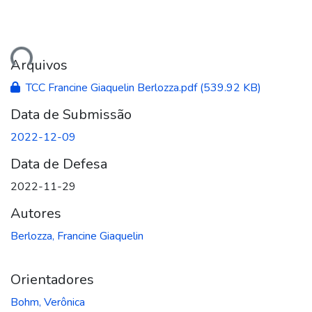
gando...
Arquivos
TCC Francine Giaquelin Berlozza.pdf
(539.92 KB)
Data de Submissão
2022-12-09
Data de Defesa
2022-11-29
Autores
Berlozza, Francine Giaquelin
Orientadores
Bohm, Verônica