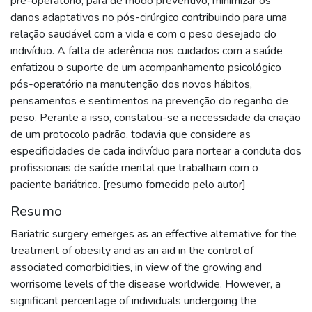
pré-operatório, para de modo preventivo, minimizar os
danos adaptativos no pós-cirúrgico contribuindo para uma
relação saudável com a vida e com o peso desejado do
indivíduo. A falta de aderência nos cuidados com a saúde
enfatizou o suporte de um acompanhamento psicológico
pós-operatório na manutenção dos novos hábitos,
pensamentos e sentimentos na prevenção do reganho de
peso. Perante a isso, constatou-se a necessidade da criação
de um protocolo padrão, todavia que considere as
especificidades de cada indivíduo para nortear a conduta dos
profissionais de saúde mental que trabalham com o
paciente bariátrico. [resumo fornecido pelo autor]
Resumo
Bariatric surgery emerges as an effective alternative for the
treatment of obesity and as an aid in the control of
associated comorbidities, in view of the growing and
worrisome levels of the disease worldwide. However, a
significant percentage of individuals undergoing the