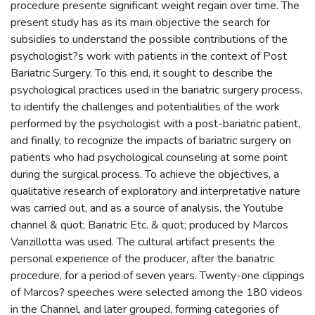
procedure presente significant weight regain over time. The
present study has as its main objective the search for
subsidies to understand the possible contributions of the
psychologist?s work with patients in the context of Post
Bariatric Surgery. To this end, it sought to describe the
psychological practices used in the bariatric surgery process,
to identify the challenges and potentialities of the work
performed by the psychologist with a post-bariatric patient,
and finally, to recognize the impacts of bariatric surgery on
patients who had psychological counseling at some point
during the surgical process. To achieve the objectives, a
qualitative research of exploratory and interpretative nature
was carried out, and as a source of analysis, the Youtube
channel & quot; Bariatric Etc. & quot; produced by Marcos
Vanzillotta was used. The cultural artifact presents the
personal experience of the producer, after the bariatric
procedure, for a period of seven years. Twenty-one clippings
of Marcos? speeches were selected among the 180 videos
in the Channel, and later grouped, forming categories of