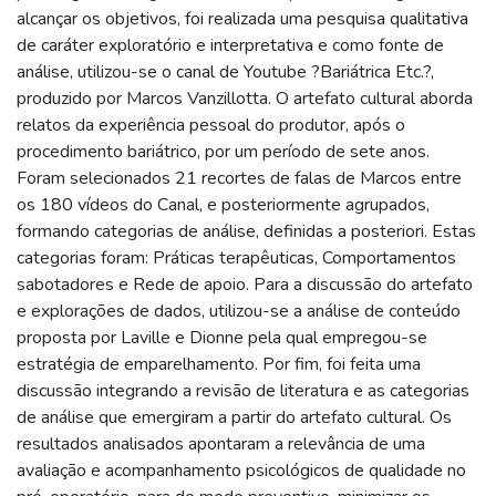
alcançar os objetivos, foi realizada uma pesquisa qualitativa
de caráter exploratório e interpretativa e como fonte de
análise, utilizou-se o canal de Youtube ?Bariátrica Etc.?,
produzido por Marcos Vanzillotta. O artefato cultural aborda
relatos da experiência pessoal do produtor, após o
procedimento bariátrico, por um período de sete anos.
Foram selecionados 21 recortes de falas de Marcos entre
os 180 vídeos do Canal, e posteriormente agrupados,
formando categorias de análise, definidas a posteriori. Estas
categorias foram: Práticas terapêuticas, Comportamentos
sabotadores e Rede de apoio. Para a discussão do artefato
e explorações de dados, utilizou-se a análise de conteúdo
proposta por Laville e Dionne pela qual empregou-se
estratégia de emparelhamento. Por fim, foi feita uma
discussão integrando a revisão de literatura e as categorias
de análise que emergiram a partir do artefato cultural. Os
resultados analisados apontaram a relevância de uma
avaliação e acompanhamento psicológicos de qualidade no