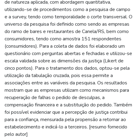
de natureza aplicada, com abordagem quantitativa,
utilizando-se de procedimentos como a pesquisa de campo
e a survey, tendo como temporalidade o corte transversal. O
universo da pesquisa foi definido como sendo as empresas
do ramo de bares e restaurantes de Canela/RS, bem como
consumidores, tendo como amostra 151 respondentes
(consumidores). Para a coleta de dados foi elaborado um
questionário com perguntas abertas e fechadas e utilizou-se
escala validada sobre as dimensões da justiça (Likert de
cinco pontos). Para o tratamento dos dados, optou-se pela
utilização da tabulação cruzada, pois essa permite a
associações entre as variáveis da pesquisa. Os resultados
mostram que as empresas utilizam como mecanismos para
recuperação de falhas o pedido de desculpas, a
compensação financeira e a substituição do pedido. Também
foi possível evidenciar que a percepção de justiça contribui
para a confiança, mensurada pela propensão a retornar ao
estabelecimento e indicá-lo a terceiros. [resumo fornecido
pelo autor]