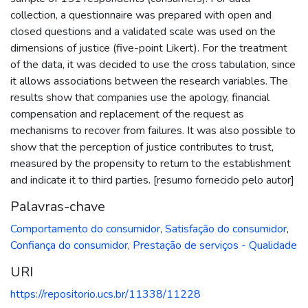
collection, a questionnaire was prepared with open and
closed questions and a validated scale was used on the
dimensions of justice (five-point Likert). For the treatment
of the data, it was decided to use the cross tabulation, since
it allows associations between the research variables. The
results show that companies use the apology, financial
compensation and replacement of the request as
mechanisms to recover from failures. It was also possible to
show that the perception of justice contributes to trust,
measured by the propensity to return to the establishment
and indicate it to third parties. [resumo fornecido pelo autor]
Palavras-chave
Comportamento do consumidor
,
Satisfação do consumidor
,
Confiança do consumidor
,
Prestação de serviços - Qualidade
URI
https://repositorio.ucs.br/11338/11228