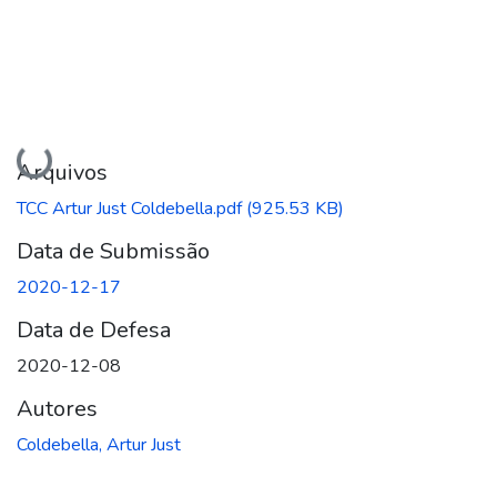
Carregando...
Arquivos
TCC Artur Just Coldebella.pdf
(925.53 KB)
Data de Submissão
2020-12-17
Data de Defesa
2020-12-08
Autores
Coldebella, Artur Just