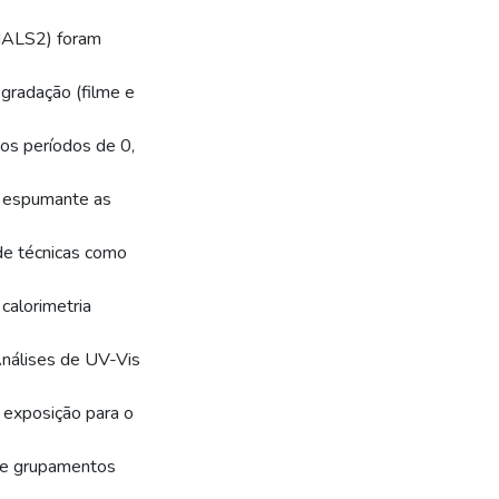
HALS2) foram
gradação (filme e
os períodos de 0,
o espumante as
 de técnicas como
calorimetria
Análises de UV-Vis
 exposição para o
de grupamentos