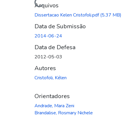
Carregando...
Arquivos
Dissertacao Kelen Cristofoli.pdf
(5.37 MB)
Data de Submissão
2014-06-24
Data de Defesa
2012-05-03
Autores
Cristofoli, Kélen
Orientadores
Andrade, Mara Zeni
Brandalise, Rosmary Nichele