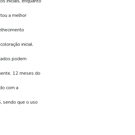
 iniciais, enquanto
tou a melhor
elhecimento
oração inicial.
lizados podem
amente, 12 meses do
ado com a
, sendo que o uso