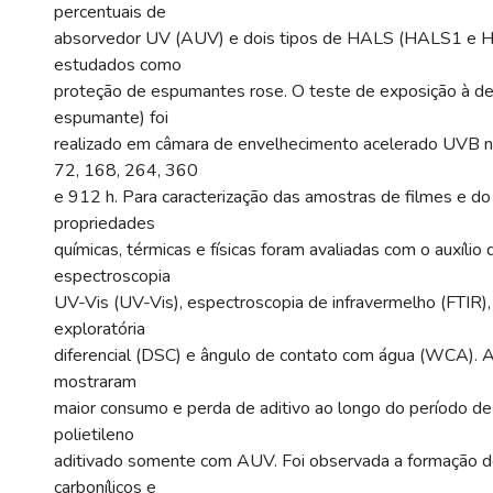
percentuais de
absorvedor UV (AUV) e dois tipos de HALS (HALS1 e 
estudados como
proteção de espumantes rose. O teste de exposição à de
espumante) foi
realizado em câmara de envelhecimento acelerado UVB n
72, 168, 264, 360
e 912 h. Para caracterização das amostras de filmes e d
propriedades
químicas, térmicas e físicas foram avaliadas com o auxílio
espectroscopia
UV-Vis (UV-Vis), espectroscopia de infravermelho (FTIR), 
exploratória
diferencial (DSC) e ângulo de contato com água (WCA). 
mostraram
maior consumo e perda de aditivo ao longo do período de
polietileno
aditivado somente com AUV. Foi observada a formação 
carbonílicos e