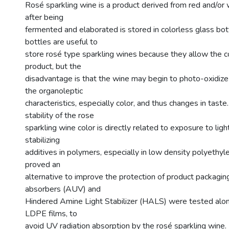
Rosé sparkling wine is a product derived from red and/or 
after being
fermented and elaborated is stored in colorless glass bot
bottles are useful to
store rosé type sparkling wines because they allow the 
product, but the
disadvantage is that the wine may begin to photo-oxidize
the organoleptic
characteristics, especially color, and thus changes in taste
stability of the rose
sparkling wine color is directly related to exposure to light
stabilizing
additives in polymers, especially in low density polyethy
proved an
alternative to improve the protection of product packaging
absorbers (AUV) and
Hindered Amine Light Stabilizer (HALS) were tested alon
LDPE films, to
avoid UV radiation absorption by the rosé sparkling wine. I