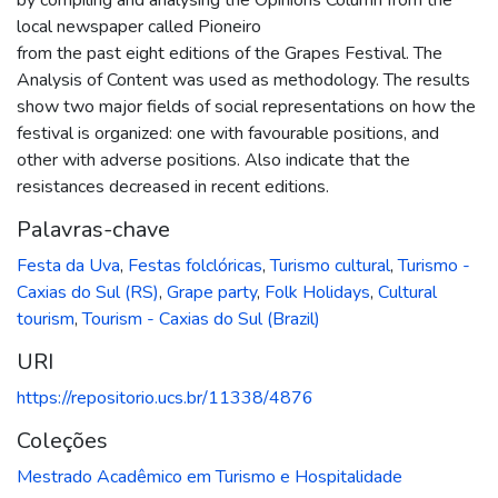
local newspaper called Pioneiro
from the past eight editions of the Grapes Festival. The
Analysis of Content was used as methodology. The results
show two major fields of social representations on how the
festival is organized: one with favourable positions, and
other with adverse positions. Also indicate that the
resistances decreased in recent editions.
Palavras-chave
Festa da Uva
,
Festas folclóricas
,
Turismo cultural
,
Turismo -
Caxias do Sul (RS)
,
Grape party
,
Folk Holidays
,
Cultural
tourism
,
Tourism - Caxias do Sul (Brazil)
URI
https://repositorio.ucs.br/11338/4876
Coleções
Mestrado Acadêmico em Turismo e Hospitalidade