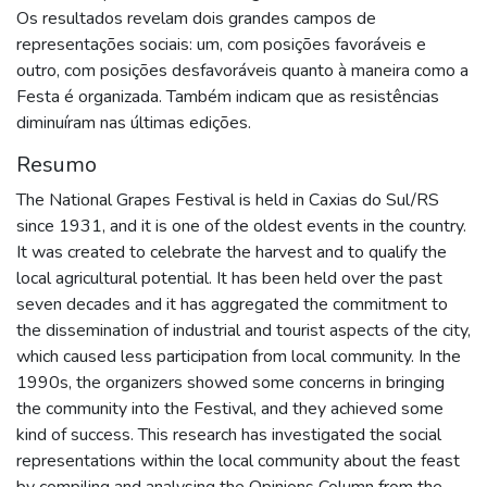
Os resultados revelam dois grandes campos de
representações sociais: um, com posições favoráveis e
outro, com posições desfavoráveis quanto à maneira como a
Festa é organizada. Também indicam que as resistências
diminuíram nas últimas edições.
Resumo
The National Grapes Festival is held in Caxias do Sul/RS
since 1931, and it is one of the oldest events in the country.
It was created to celebrate the harvest and to qualify the
local agricultural potential. It has been held over the past
seven decades and it has aggregated the commitment to
the dissemination of industrial and tourist aspects of the city,
which caused less participation from local community. In the
1990s, the organizers showed some concerns in bringing
the community into the Festival, and they achieved some
kind of success. This research has investigated the social
representations within the local community about the feast
by compiling and analysing the Opinions Column from the