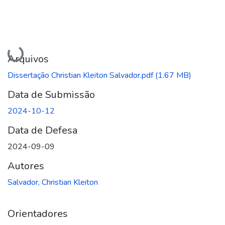
Carregando...
Arquivos
Dissertação Christian Kleiton Salvador.pdf
(1.67 MB)
Data de Submissão
2024-10-12
Data de Defesa
2024-09-09
Autores
Salvador, Christian Kleiton
Orientadores