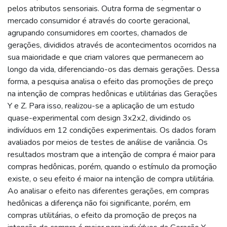
pelos atributos sensoriais. Outra forma de segmentar o
mercado consumidor é através do coorte geracional,
agrupando consumidores em coortes, chamados de
gerações, divididos através de acontecimentos ocorridos na
sua maioridade e que criam valores que permanecem ao
longo da vida, diferenciando-os das demais gerações. Dessa
forma, a pesquisa analisa o efeito das promoções de preço
na intenção de compras hedônicas e utilitárias das Gerações
Y e Z. Para isso, realizou-se a aplicação de um estudo
quase-experimental com design 3x2x2, dividindo os
indivíduos em 12 condições experimentais. Os dados foram
avaliados por meios de testes de análise de variância. Os
resultados mostram que a intenção de compra é maior para
compras hedônicas, porém, quando o estímulo da promoção
existe, o seu efeito é maior na intenção de compra utilitária.
Ao analisar o efeito nas diferentes gerações, em compras
hedônicas a diferença não foi significante, porém, em
compras utilitárias, o efeito da promoção de preços na