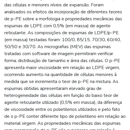
das células e menores níveis de expansão. Foram
analisados os efeitos da incorporação de diferentes teores
de p-PE sobre a morfologia e propriedades mecânicas das
espumas de LDPE com 0,5% (em massa) de agente
reticulante. As composições de espumas de LDPE/p-PE
(em massa) testadas foram: 100/0, 85/15, 70/30, 60/40,
50/50 e 30/70. As micrografias (MEV) das espumas
tratadas com software de imagem permitiram verificar
forma, distribuição de tamanho e área das células. O p-PE
apresenta maior viscosidade em relação ao LDPE virgem,
ocorrendo aumento na quantidade de células menores à
medida que se incrementa o teor de p-PE na mistura. As
espumas obtidas apresentaram elevado grau de
heterogeneidade das células em função do baixo teor de
agente reticulante utilizado (0,5% em massa), da diferença
de viscosidade entre os polietilenos utilizados e pelo fato
de o p-PE conter diferente tipo de polietileno em relação ao
material virgem. As propriedades mecânicas das espumas