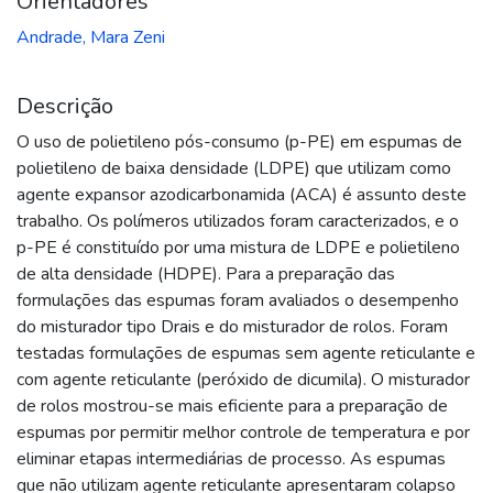
Orientadores
Andrade, Mara Zeni
Descrição
O uso de polietileno pós-consumo (p-PE) em espumas de
polietileno de baixa densidade (LDPE) que utilizam como
agente expansor azodicarbonamida (ACA) é assunto deste
trabalho. Os polímeros utilizados foram caracterizados, e o
p-PE é constituído por uma mistura de LDPE e polietileno
de alta densidade (HDPE). Para a preparação das
formulações das espumas foram avaliados o desempenho
do misturador tipo Drais e do misturador de rolos. Foram
testadas formulações de espumas sem agente reticulante e
com agente reticulante (peróxido de dicumila). O misturador
de rolos mostrou-se mais eficiente para a preparação de
espumas por permitir melhor controle de temperatura e por
eliminar etapas intermediárias de processo. As espumas
que não utilizam agente reticulante apresentaram colapso