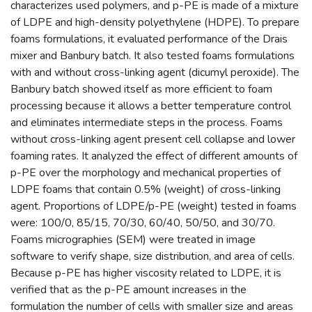
characterizes used polymers, and p-PE is made of a mixture
of LDPE and high-density polyethylene (HDPE). To prepare
foams formulations, it evaluated performance of the Drais
mixer and Banbury batch. It also tested foams formulations
with and without cross-linking agent (dicumyl peroxide). The
Banbury batch showed itself as more efficient to foam
processing because it allows a better temperature control
and eliminates intermediate steps in the process. Foams
without cross-linking agent present cell collapse and lower
foaming rates. It analyzed the effect of different amounts of
p-PE over the morphology and mechanical properties of
LDPE foams that contain 0.5% (weight) of cross-linking
agent. Proportions of LDPE/p-PE (weight) tested in foams
were: 100/0, 85/15, 70/30, 60/40, 50/50, and 30/70.
Foams micrographies (SEM) were treated in image
software to verify shape, size distribution, and area of cells.
Because p-PE has higher viscosity related to LDPE, it is
verified that as the p-PE amount increases in the
formulation the number of cells with smaller size and areas