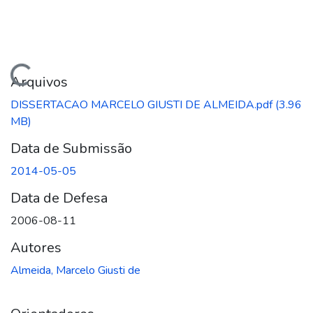
gando...
Arquivos
DISSERTACAO MARCELO GIUSTI DE ALMEIDA.pdf
(3.96
MB)
Data de Submissão
2014-05-05
Data de Defesa
2006-08-11
Autores
Almeida, Marcelo Giusti de