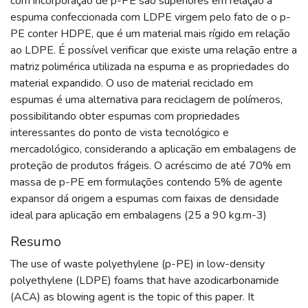
com incorporação de p-PE são superiores em relação à
espuma confeccionada com LDPE virgem pelo fato de o p-
PE conter HDPE, que é um material mais rígido em relação
ao LDPE. É possível verificar que existe uma relação entre a
matriz polimérica utilizada na espuma e as propriedades do
material expandido. O uso de material reciclado em
espumas é uma alternativa para reciclagem de polímeros,
possibilitando obter espumas com propriedades
interessantes do ponto de vista tecnológico e
mercadológico, considerando a aplicação em embalagens de
proteção de produtos frágeis. O acréscimo de até 70% em
massa de p-PE em formulações contendo 5% de agente
expansor dá origem a espumas com faixas de densidade
ideal para aplicação em embalagens (25 a 90 kg.m-3)
Resumo
The use of waste polyethylene (p-PE) in low-density
polyethylene (LDPE) foams that have azodicarbonamide
(ACA) as blowing agent is the topic of this paper. It