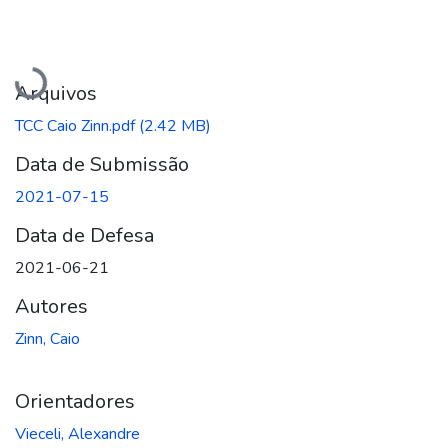
Carregando...
Arquivos
TCC Caio Zinn.pdf
(2.42 MB)
Data de Submissão
2021-07-15
Data de Defesa
2021-06-21
Autores
Zinn, Caio
Orientadores
Vieceli, Alexandre