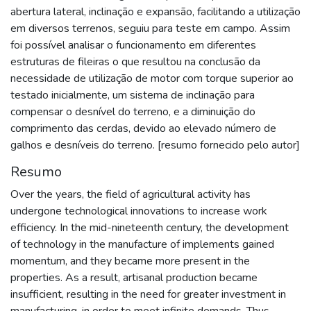
abertura lateral, inclinação e expansão, facilitando a utilização
em diversos terrenos, seguiu para teste em campo. Assim
foi possível analisar o funcionamento em diferentes
estruturas de fileiras o que resultou na conclusão da
necessidade de utilização de motor com torque superior ao
testado inicialmente, um sistema de inclinação para
compensar o desnível do terreno, e a diminuição do
comprimento das cerdas, devido ao elevado número de
galhos e desníveis do terreno. [resumo fornecido pelo autor]
Resumo
Over the years, the field of agricultural activity has
undergone technological innovations to increase work
efficiency. In the mid-nineteenth century, the development
of technology in the manufacture of implements gained
momentum, and they became more present in the
properties. As a result, artisanal production became
insufficient, resulting in the need for greater investment in
manufacturing, in order to meet infinite demands. Thus,