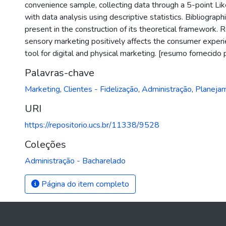
convenience sample, collecting data through a 5-point Like
with data analysis using descriptive statistics. Bibliograp
present in the construction of its theoretical framework.
sensory marketing positively affects the consumer experi
tool for digital and physical marketing. [resumo fornecido 
Palavras-chave
Marketing
,
Clientes - Fidelização
,
Administração
,
Planejam
URI
https://repositorio.ucs.br/11338/9528
Coleções
Administração - Bacharelado
Página do item completo