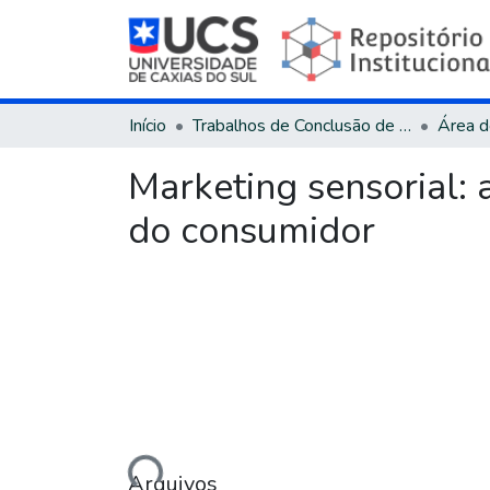
Início
Trabalhos de Conclusão de Curso
Marketing sensorial: a
do consumidor
Carregando...
Arquivos