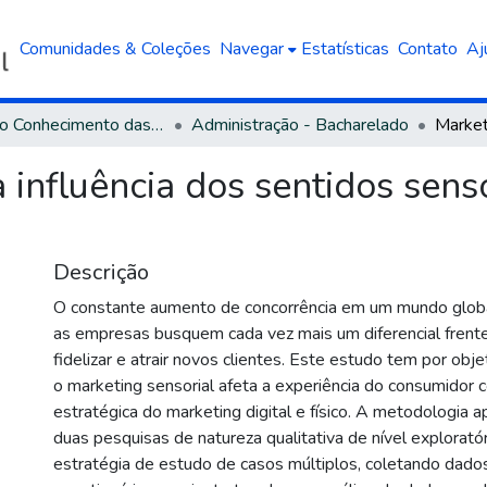
Comunidades & Coleções
Navegar
Estatísticas
Contato
Aj
Área do Conhecimento das Ciências Sociais Aplicadas
Administração - Bacharelado
 influência dos sentidos sens
Descrição
O constante aumento de concorrência em um mundo globa
as empresas busquem cada vez mais um diferencial frent
fidelizar e atrair novos clientes. Este estudo tem por obje
o marketing sensorial afeta a experiência do consumidor
estratégica do marketing digital e físico. A metodologia ap
duas pesquisas de natureza qualitativa de nível exploratóri
estratégia de estudo de casos múltiplos, coletando dado