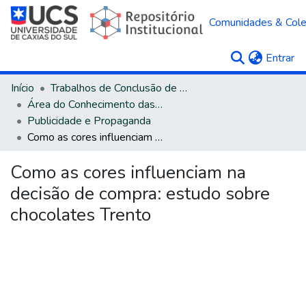
Comunidades & Col
(c
Entrar
Início
Trabalhos de Conclusão de Curso
Área do Conhecimento das Ciências Sociais Aplicadas
Publicidade e Propaganda
Como as cores influenciam na decisão de compra: estudo sobre chocolates Trento
Como as cores influenciam na
decisão de compra: estudo sobre
chocolates Trento