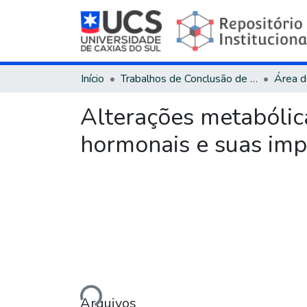
Início
Trabalhos de Conclusão de Curso
Alterações metabólic
hormonais e suas imp
Carregando...
Arquivos