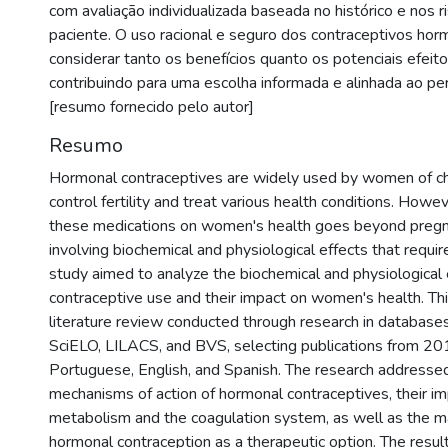
com avaliação individualizada baseada no histórico e nos r
paciente. O uso racional e seguro dos contraceptivos ho
considerar tanto os benefícios quanto os potenciais efeit
contribuindo para uma escolha informada e alinhada ao per
[resumo fornecido pelo autor]
Resumo
Hormonal contraceptives are widely used by women of ch
control fertility and treat various health conditions. Howev
these medications on women's health goes beyond pregn
involving biochemical and physiological effects that require
study aimed to analyze the biochemical and physiological 
contraceptive use and their impact on women's health. This
literature review conducted through research in databas
SciELO, LILACS, and BVS, selecting publications from 20
Portuguese, English, and Spanish. The research addresse
mechanisms of action of hormonal contraceptives, their impl
metabolism and the coagulation system, as well as the ma
hormonal contraception as a therapeutic option. The resul