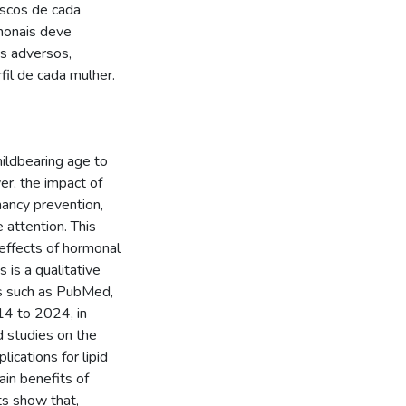
iscos de cada
rmonais deve
os adversos,
fil de cada mulher.
ildbearing age to
er, the impact of
ancy prevention,
 attention. This
effects of hormonal
 is a qualitative
es such as PubMed,
14 to 2024, in
d studies on the
ications for lipid
in benefits of
ts show that,