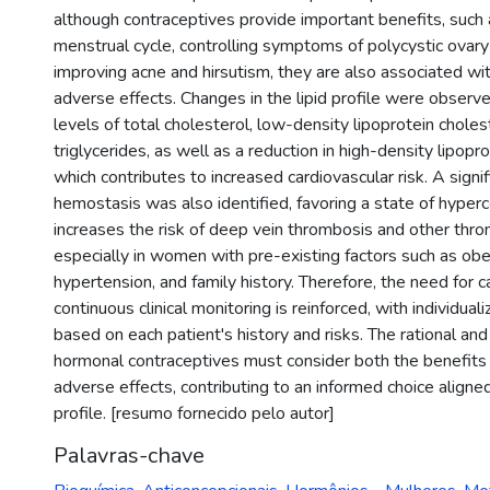
although contraceptives provide important benefits, such 
menstrual cycle, controlling symptoms of polycystic ovar
improving acne and hirsutism, they are also associated wit
adverse effects. Changes in the lipid profile were observ
levels of total cholesterol, low-density lipoprotein choles
triglycerides, as well as a reduction in high-density lipopro
which contributes to increased cardiovascular risk. A signi
hemostasis was also identified, favoring a state of hyperc
increases the risk of deep vein thrombosis and other thr
especially in women with pre-existing factors such as obe
hypertension, and family history. Therefore, the need for c
continuous clinical monitoring is reinforced, with individu
based on each patient's history and risks. The rational and
hormonal contraceptives must consider both the benefits 
adverse effects, contributing to an informed choice align
profile. [resumo fornecido pelo autor]
Palavras-chave