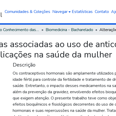
Comunidades & Coleções
Navegar
Estatísticas
Contato
Aj
Área do Conhecimento das Ciências da Saúde
Biomedicina - Bacharelado
as associadas ao uso de antic
licações na saúde da mulher
Descrição
Os contraceptivos hormonais são amplamente utilizados
idade fértil para controle da fertilidade e tratamento de 
saúde. Entretanto, o impacto desses medicamentos na sa
além da prevenção da gravidez, envolvendo efeitos bioquí
que exigem atenção. O presente trabalho teve como objet
efeitos bioquímicos e fisiológicos decorrentes do uso de 
hormonais e suas repercussões na saúde da mulher. Trat