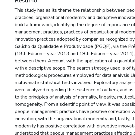
Resumo
This study has as its theme the relationship between p
practices, organizational modernity and disruptive innovatio
build a framework, identifying the degree of importance o
management practices, practices of organizational moderni
innovation practices adopted by companies recognized b
Gaúcho da Qualidade e Produtividade (PGQP), via the P
(18th Edition – year 2013 and 19th Edition – year 2014), 
between them. Account with the application of a quantit
with a descriptive scope. The search strategy used is of 
methodological procedures employed for data analysis Un
multivariate statistical tests involved. Exploratory analysis 
were analyzed regarding the existence of outliers, and as
to the principles of analysis of normality, linearity, multicol
homogeneity. From a scientific point of view, it was possib
people management practices have positive correlation wi
innovation; with the organizational modernity and, lastly, t
modernity has positive correlation with disruptive innovatio
understood that people management practices affecting p