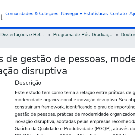
Comunidades & Coleções
Navegar
Estatísticas
Contato
Aj
Teses, Dissertações e Relatórios defendidos na UCS
Programa de Pós-Graduação em Administração
as de gestão de pessoas, mod
ação disruptiva
Descrição
Este estudo tem como tema a relação entre práticas de 
modernidade organizacional e inovação disruptiva. Seu obj
construir um framework, identificando o grau de importânc
gestão de pessoas, práticas de modernidade organizaciona
inovação disruptiva, adotadas pelas empresas reconheci
Gaúcho da Qualidade e Produtividade (PGQP), através d