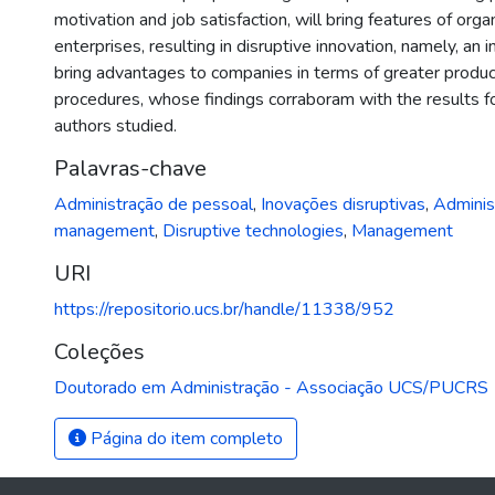
motivation and job satisfaction, will bring features of org
enterprises, resulting in disruptive innovation, namely, an i
bring advantages to companies in terms of greater product
procedures, whose findings corraboram with the results f
authors studied.
Palavras-chave
Administração de pessoal
,
Inovações disruptivas
,
Adminis
management
,
Disruptive technologies
,
Management
URI
https://repositorio.ucs.br/handle/11338/952
Coleções
Doutorado em Administração - Associação UCS/PUCRS
Página do item completo