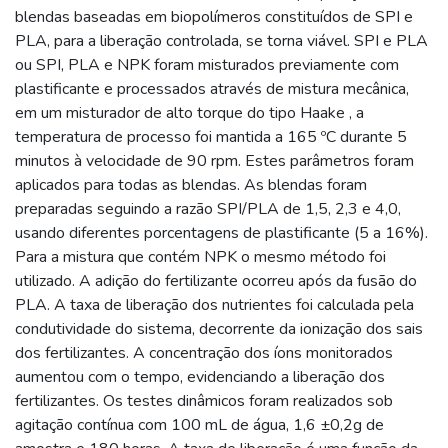
blendas baseadas em biopolímeros constituídos de SPI e
PLA, para a liberação controlada, se torna viável. SPI e PLA
ou SPI, PLA e NPK foram misturados previamente com
plastificante e processados através de mistura mecânica,
em um misturador de alto torque do tipo Haake , a
temperatura de processo foi mantida a 165 ºC durante 5
minutos à velocidade de 90 rpm. Estes parâmetros foram
aplicados para todas as blendas. As blendas foram
preparadas seguindo a razão SPI/PLA de 1,5, 2,3 e 4,0,
usando diferentes porcentagens de plastificante (5 a 16%).
Para a mistura que contém NPK o mesmo método foi
utilizado. A adição do fertilizante ocorreu após da fusão do
PLA. A taxa de liberação dos nutrientes foi calculada pela
condutividade do sistema, decorrente da ionização dos sais
dos fertilizantes. A concentração dos íons monitorados
aumentou com o tempo, evidenciando a liberação dos
fertilizantes. Os testes dinâmicos foram realizados sob
agitação contínua com 100 mL de água, 1,6 ±0,2g de