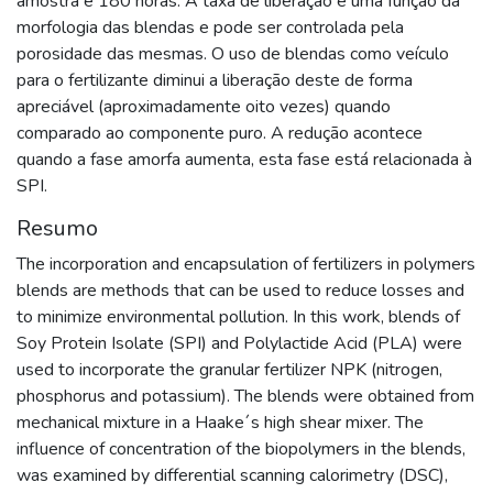
amostra e 180 horas. A taxa de liberação é uma função da
morfologia das blendas e pode ser controlada pela
porosidade das mesmas. O uso de blendas como veículo
para o fertilizante diminui a liberação deste de forma
apreciável (aproximadamente oito vezes) quando
comparado ao componente puro. A redução acontece
quando a fase amorfa aumenta, esta fase está relacionada à
SPI.
Resumo
The incorporation and encapsulation of fertilizers in polymers
blends are methods that can be used to reduce losses and
to minimize environmental pollution. In this work, blends of
Soy Protein Isolate (SPI) and Polylactide Acid (PLA) were
used to incorporate the granular fertilizer NPK (nitrogen,
phosphorus and potassium). The blends were obtained from
mechanical mixture in a Haake´s high shear mixer. The
influence of concentration of the biopolymers in the blends,
was examined by differential scanning calorimetry (DSC),