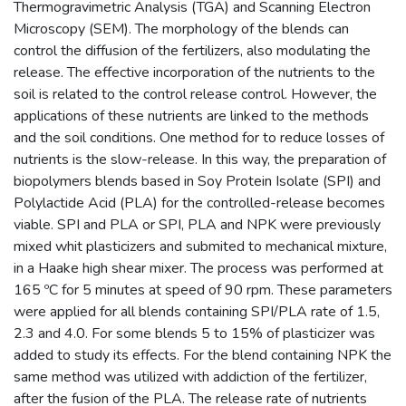
Thermogravimetric Analysis (TGA) and Scanning Electron
Microscopy (SEM). The morphology of the blends can
control the diffusion of the fertilizers, also modulating the
release. The effective incorporation of the nutrients to the
soil is related to the control release control. However, the
applications of these nutrients are linked to the methods
and the soil conditions. One method for to reduce losses of
nutrients is the slow-release. In this way, the preparation of
biopolymers blends based in Soy Protein Isolate (SPI) and
Polylactide Acid (PLA) for the controlled-release becomes
viable. SPI and PLA or SPI, PLA and NPK were previously
mixed whit plasticizers and submited to mechanical mixture,
in a Haake high shear mixer. The process was performed at
165 ºC for 5 minutes at speed of 90 rpm. These parameters
were applied for all blends containing SPI/PLA rate of 1.5,
2.3 and 4.0. For some blends 5 to 15% of plasticizer was
added to study its effects. For the blend containing NPK the
same method was utilized with addiction of the fertilizer,
after the fusion of the PLA. The release rate of nutrients