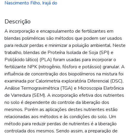
Nascimento Filho, Irajá do
Descrição
A incorporação e encapsulamento de fertilizantes em
blendas poliméricas são métodos que podem ser usados
para reduzir perdas e minimizar a poluição ambiental. Neste
trabalho, blendas de Proteína Isolada de Soja (SPI) e
Poli(ácido lático) (PLA) foram usadas para incorporar o
fertilizante NPK (nitrogênio, fósforo e potássio) granular. A
influência de concentração dos biopolímeros na mistura foi
examinada por Calorimetria exploratória Diferencial (DSC),
Análise Termogravimétrica (TGA) e Microscopia Eletrônica
de Varredura (SEM). A incorporação efetiva dos nutrientes
no solo é dependente do controle da liberação dos
mesmos. Porém as aplicações destes nutrientes estão
relacionadas aos métodos e às condições do solo. Um
método para reduzir perdas de nutrientes é a liberação
controlada dos mesmos. Sendo assim, a preparação de