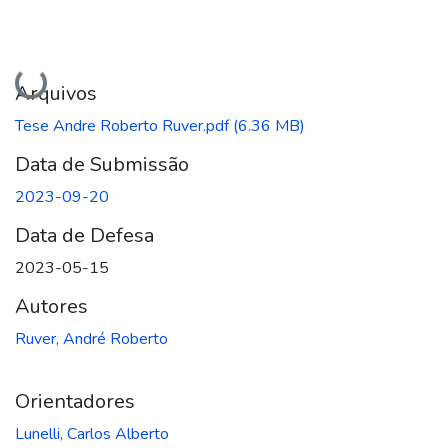
Carregando...
Arquivos
Tese Andre Roberto Ruver.pdf
(6.36 MB)
Data de Submissão
2023-09-20
Data de Defesa
2023-05-15
Autores
Ruver, André Roberto
Orientadores
Lunelli, Carlos Alberto