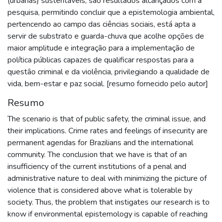
(urbanas) sustentáveis, são resultados alcançados com a
pesquisa, permitindo concluir que a epistemologia ambiental,
pertencendo ao campo das ciências sociais, está apta a
servir de substrato e guarda-chuva que acolhe opções de
maior amplitude e integração para a implementação de
política públicas capazes de qualificar respostas para a
questão criminal e da violência, privilegiando a qualidade de
vida, bem-estar e paz social. [resumo fornecido pelo autor]
Resumo
The scenario is that of public safety, the criminal issue, and
their implications. Crime rates and feelings of insecurity are
permanent agendas for Brazilians and the international
community. The conclusion that we have is that of an
insufficiency of the current institutions of a penal and
administrative nature to deal with minimizing the picture of
violence that is considered above what is tolerable by
society. Thus, the problem that instigates our research is to
know if environmental epistemology is capable of reaching