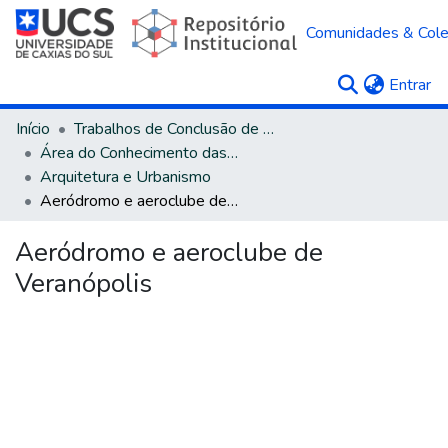
Comunidades & Col
(c
Entrar
Início
Trabalhos de Conclusão de Curso
Área do Conhecimento das Ciências Sociais Aplicadas
Arquitetura e Urbanismo
Aeródromo e aeroclube de Veranópolis
Aeródromo e aeroclube de
Veranópolis