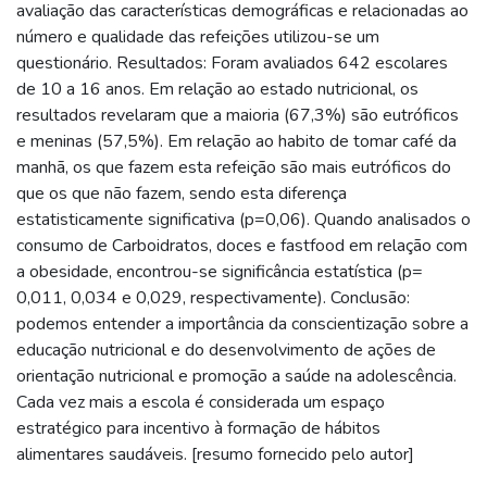
avaliação das características demográficas e relacionadas ao
número e qualidade das refeições utilizou-se um
questionário. Resultados: Foram avaliados 642 escolares
de 10 a 16 anos. Em relação ao estado nutricional, os
resultados revelaram que a maioria (67,3%) são eutróficos
e meninas (57,5%). Em relação ao habito de tomar café da
manhã, os que fazem esta refeição são mais eutróficos do
que os que não fazem, sendo esta diferença
estatisticamente significativa (p=0,06). Quando analisados o
consumo de Carboidratos, doces e fastfood em relação com
a obesidade, encontrou-se significância estatística (p=
0,011, 0,034 e 0,029, respectivamente). Conclusão:
podemos entender a importância da conscientização sobre a
educação nutricional e do desenvolvimento de ações de
orientação nutricional e promoção a saúde na adolescência.
Cada vez mais a escola é considerada um espaço
estratégico para incentivo à formação de hábitos
alimentares saudáveis. [resumo fornecido pelo autor]