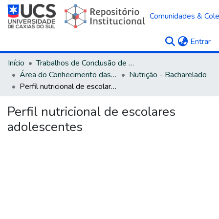
Comunidades & Col
(c
Entrar
Início
Trabalhos de Conclusão de Curso
Área do Conhecimento das Ciências da Saúde
Nutrição - Bacharelado
Perfil nutricional de escolares adolescentes
Perfil nutricional de escolares
adolescentes