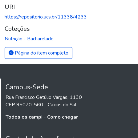
URI
https://repositorio.ucs.br/11338/4233
Coleções
Nutrição - Bacharelado
Página do item completo
Campus-Sede
Rua Francisco Getúlio Vargas, 1130
CEP 95070-560 - Caxias do Sul
Todos os campi - Como chegar