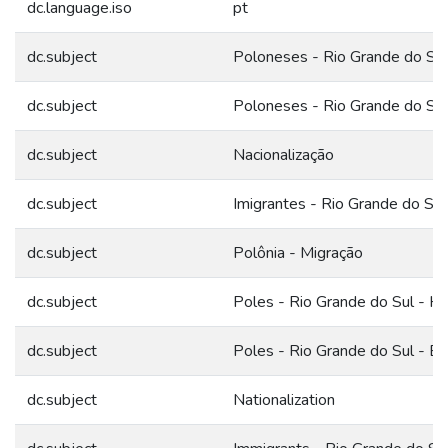
dc.language.iso
pt
dc.subject
Poloneses - Rio Grande do Sul 
dc.subject
Poloneses - Rio Grande do Sul
dc.subject
Nacionalização
dc.subject
Imigrantes - Rio Grande do Sul 
dc.subject
Polônia - Migração
dc.subject
Poles - Rio Grande do Sul - Hi
dc.subject
Poles - Rio Grande do Sul - Ed
dc.subject
Nationalization