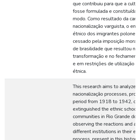
que contribuiu para que a cultur
fosse formulada e constituída 
modo. Como resultado da cam
nacionalização varguista, o ens
étnico dos imigrantes polonese
cessado pela imposição moral 
de brasilidade que resultou na
transformação e no fechament
e em restrições de utilização da
étnica.
This research aims to analyze 
nacionalização processes, prod
period from 1918 to 1942, con
extinguished the ethnic schools
communities in Rio Grande do S
observing the reactions and act
different institutions in their et
process, present in this histori