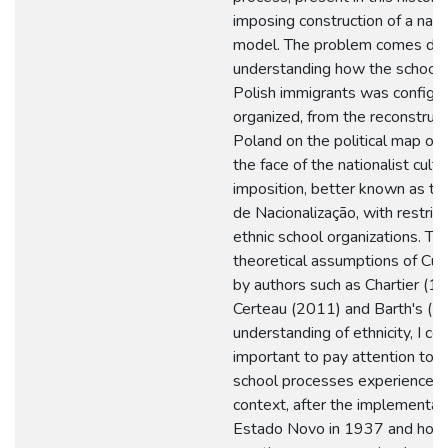
imposing construction of a natio
model. The problem comes do
understanding how the school 
Polish immigrants was configu
organized, from the reconstruct
Poland on the political map of 
the face of the nationalist cultu
imposition, better known as t
de Nacionalização, with restrict
ethnic school organizations. Th
theoretical assumptions of Cult
by authors such as Chartier (1
Certeau (2011) and Barth's (1
understanding of ethnicity, I con
important to pay attention to t
school processes experienced 
context, after the implementati
Estado Novo in 1937 and how