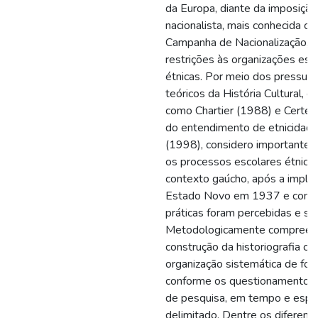
da Europa, diante da imposição 
nacionalista, mais conhecida c
Campanha de Nacionalização, 
restrições às organizações esc
étnicas. Por meio dos pressup
teóricos da História Cultural, d
como Chartier (1988) e Certea
do entendimento de etnicidade
(1998), considero importante a
os processos escolares étnicos
contexto gaúcho, após a impl
Estado Novo em 1937 e como 
práticas foram percebidas e se
Metodologicamente compreen
construção da historiografia c
organização sistemática de fon
conforme os questionamentos 
de pesquisa, em tempo e espa
delimitado. Dentre os diferent