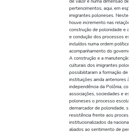
de valor e numa dimensão de 
pertencimentos, aqui, em espec
imigrantes poloneses. Neste 
houve incremento nas relações
construção de polonidade e a c
e condução dos processos esco
incluídos numa ordem política,
acompanhamento do governo d
A construção e a manutenção d
culturais dos imigrantes polon
possibilitaram a formação de d
instituições ainda anteriores à
independência da Polônia, com
associações, sociedades e esco
poloneses o processo escolar é
demarcador de polonidade, si
resistência frente aos process
institucionalizados da nacionali
aliados ao sentimento de pert