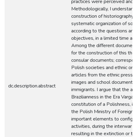
practices were perceived and fe
Methodologically, I understand
construction of historiography 
systematic organization of sour
according to the questions and
objectives, in a limited time an
Among the different document
for the construction of this thes
consular documents; correspo
Polish societies and ethnic orga
articles from the ethnic press, 
images and school documents o
dc.description.abstract
immigrants. I argue that the aff
Brazilianness in the Era Vargas
constitution of a Polishness, i
the Polish Ministry of Foreign 
important elements to configur
activities, during the interwar p
resulting in the extinction or t