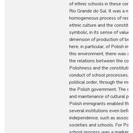
of ethnic schools in these comm
Rio Grande do Sul. It was a no
homogeneous process of redefi
ethnic culture and the constitut
symbolic, in its sense of value 
dimension of production of bel
here, in particular, of Polish imm
this environment, there was an 
the relations between the cons
Polishness and the constitutio
conduct of school processes, in
political order, through the mon
the Polish government. The con
and maintenance of cultural pra
Polish immigrants enabled the 
several institutions even befor
independence, such as associat
societies and schools. For Pole
school process was a marker o