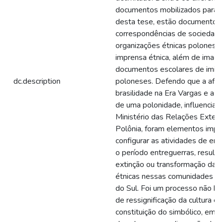
documentos mobilizados para 
desta tese, estão documentos 
correspondências de sociedad
organizações étnicas polonesas
imprensa étnica, além de imag
documentos escolares de imig
dc.description
poloneses. Defendo que a afi
brasilidade na Era Vargas e a c
de uma polonidade, influenciad
Ministério das Relações Exteri
Polônia, foram elementos impo
configurar as atividades de ens
o período entreguerras, result
extinção ou transformação das
étnicas nessas comunidades n
do Sul. Foi um processo não 
de ressignificação da cultura ét
constituição do simbólico, em 