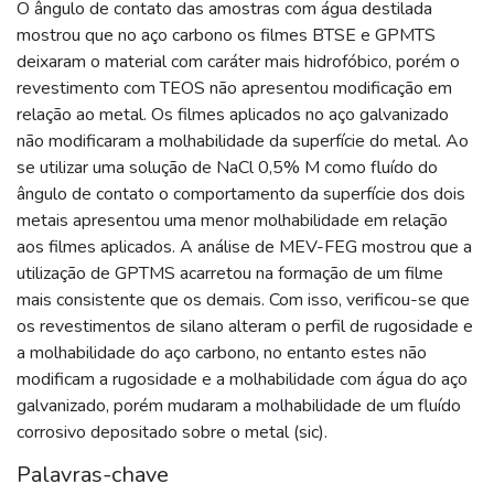
O ângulo de contato das amostras com água destilada
mostrou que no aço carbono os filmes BTSE e GPMTS
deixaram o material com caráter mais hidrofóbico, porém o
revestimento com TEOS não apresentou modificação em
relação ao metal. Os filmes aplicados no aço galvanizado
não modificaram a molhabilidade da superfície do metal. Ao
se utilizar uma solução de NaCl 0,5% M como fluído do
ângulo de contato o comportamento da superfície dos dois
metais apresentou uma menor molhabilidade em relação
aos filmes aplicados. A análise de MEV-FEG mostrou que a
utilização de GPTMS acarretou na formação de um filme
mais consistente que os demais. Com isso, verificou-se que
os revestimentos de silano alteram o perfil de rugosidade e
a molhabilidade do aço carbono, no entanto estes não
modificam a rugosidade e a molhabilidade com água do aço
galvanizado, porém mudaram a molhabilidade de um fluído
corrosivo depositado sobre o metal (sic).
Palavras-chave