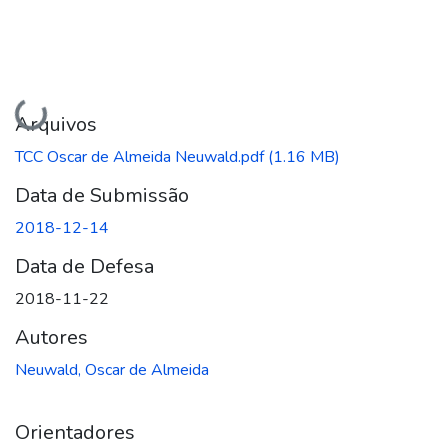
Carregando...
Arquivos
TCC Oscar de Almeida Neuwald.pdf
(1.16 MB)
Data de Submissão
2018-12-14
Data de Defesa
2018-11-22
Autores
Neuwald, Oscar de Almeida
Orientadores