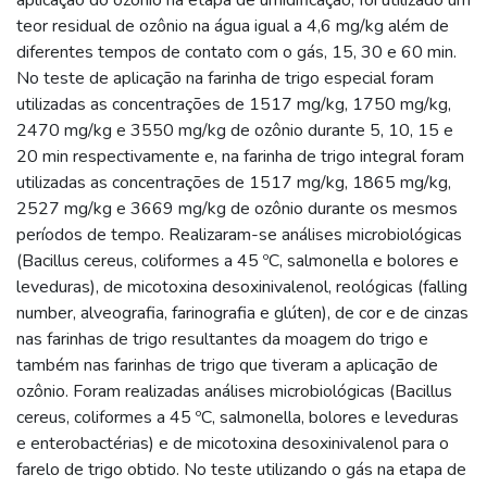
teor residual de ozônio na água igual a 4,6 mg/kg além de
diferentes tempos de contato com o gás, 15, 30 e 60 min.
No teste de aplicação na farinha de trigo especial foram
utilizadas as concentrações de 1517 mg/kg, 1750 mg/kg,
2470 mg/kg e 3550 mg/kg de ozônio durante 5, 10, 15 e
20 min respectivamente e, na farinha de trigo integral foram
utilizadas as concentrações de 1517 mg/kg, 1865 mg/kg,
2527 mg/kg e 3669 mg/kg de ozônio durante os mesmos
períodos de tempo. Realizaram-se análises microbiológicas
(Bacillus cereus, coliformes a 45 ºC, salmonella e bolores e
leveduras), de micotoxina desoxinivalenol, reológicas (falling
number, alveografia, farinografia e glúten), de cor e de cinzas
nas farinhas de trigo resultantes da moagem do trigo e
também nas farinhas de trigo que tiveram a aplicação de
ozônio. Foram realizadas análises microbiológicas (Bacillus
cereus, coliformes a 45 ºC, salmonella, bolores e leveduras
e enterobactérias) e de micotoxina desoxinivalenol para o
farelo de trigo obtido. No teste utilizando o gás na etapa de