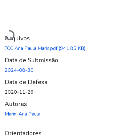
Carregando...
Arquivos
TCC Ana Paula Marin.pdf
(941.85 KB)
Data de Submissão
2024-08-30
Data de Defesa
2020-11-26
Autores
Marin, Ana Paula
Orientadores