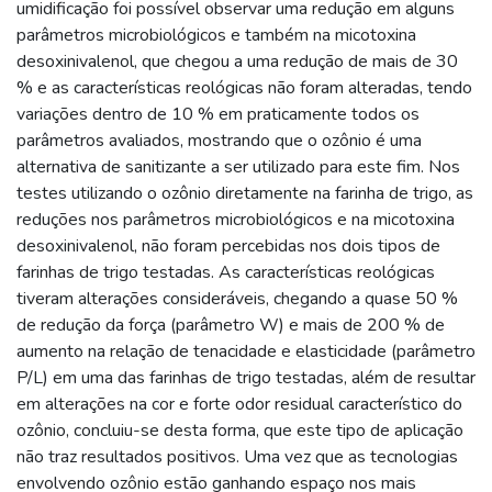
umidificação foi possível observar uma redução em alguns
parâmetros microbiológicos e também na micotoxina
desoxinivalenol, que chegou a uma redução de mais de 30
% e as características reológicas não foram alteradas, tendo
variações dentro de 10 % em praticamente todos os
parâmetros avaliados, mostrando que o ozônio é uma
alternativa de sanitizante a ser utilizado para este fim. Nos
testes utilizando o ozônio diretamente na farinha de trigo, as
reduções nos parâmetros microbiológicos e na micotoxina
desoxinivalenol, não foram percebidas nos dois tipos de
farinhas de trigo testadas. As características reológicas
tiveram alterações consideráveis, chegando a quase 50 %
de redução da força (parâmetro W) e mais de 200 % de
aumento na relação de tenacidade e elasticidade (parâmetro
P/L) em uma das farinhas de trigo testadas, além de resultar
em alterações na cor e forte odor residual característico do
ozônio, concluiu-se desta forma, que este tipo de aplicação
não traz resultados positivos. Uma vez que as tecnologias
envolvendo ozônio estão ganhando espaço nos mais