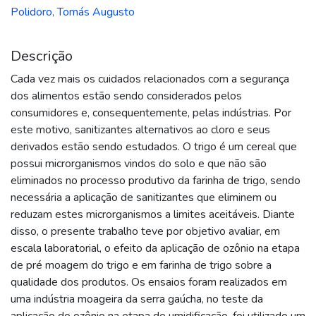
Polidoro, Tomás Augusto
Descrição
Cada vez mais os cuidados relacionados com a segurança
dos alimentos estão sendo considerados pelos
consumidores e, consequentemente, pelas indústrias. Por
este motivo, sanitizantes alternativos ao cloro e seus
derivados estão sendo estudados. O trigo é um cereal que
possui microrganismos vindos do solo e que não são
eliminados no processo produtivo da farinha de trigo, sendo
necessária a aplicação de sanitizantes que eliminem ou
reduzam estes microrganismos a limites aceitáveis. Diante
disso, o presente trabalho teve por objetivo avaliar, em
escala laboratorial, o efeito da aplicação de ozônio na etapa
de pré moagem do trigo e em farinha de trigo sobre a
qualidade dos produtos. Os ensaios foram realizados em
uma indústria moageira da serra gaúcha, no teste da
aplicação do ozônio na etapa de umidificação, foi utilizado um