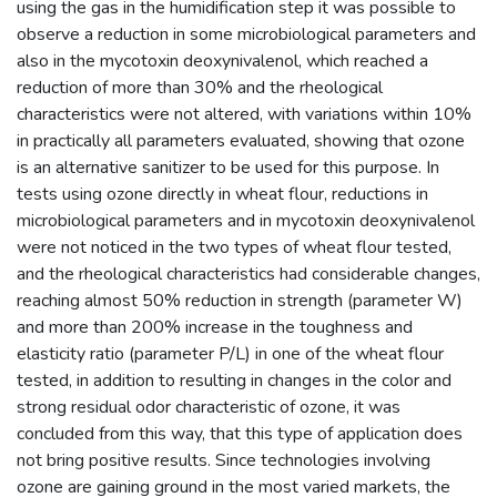
using the gas in the humidification step it was possible to
observe a reduction in some microbiological parameters and
also in the mycotoxin deoxynivalenol, which reached a
reduction of more than 30% and the rheological
characteristics were not altered, with variations within 10%
in practically all parameters evaluated, showing that ozone
is an alternative sanitizer to be used for this purpose. In
tests using ozone directly in wheat flour, reductions in
microbiological parameters and in mycotoxin deoxynivalenol
were not noticed in the two types of wheat flour tested,
and the rheological characteristics had considerable changes,
reaching almost 50% reduction in strength (parameter W)
and more than 200% increase in the toughness and
elasticity ratio (parameter P/L) in one of the wheat flour
tested, in addition to resulting in changes in the color and
strong residual odor characteristic of ozone, it was
concluded from this way, that this type of application does
not bring positive results. Since technologies involving
ozone are gaining ground in the most varied markets, the