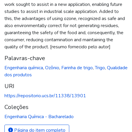
work sought to assist in a new application, enabling future
studies to assist in industrial scale application. Added to
this, the advantages of using ozone, recognized as safe and
also environmentally correct for not generating residues,
guaranteeing the safety of the food and, consequently, the
consumer, reducing contamination and maintaining the
quality of the product. [resumo fornecido pelo autor]
Palavras-chave
Engenharia química
,
Ozônio
,
Farinha de trigo
,
Trigo
,
Qualidade
dos produtos
URI
https://repositorio.ucs.br/11338/13901
Coleções
Engenharia Química - Bacharelado
Página do item completo