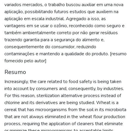
variados mercados, o trabalho buscou auxiliar em uma nova
aplicação, possibilitando futuros estudos que auxiliem na
aplicação em escala industrial. Agregado a isso, as
vantagens em se usar o ozônio, reconhecido como seguro e
também ambientalmente correto por não gerar resíduos
trazendo garantia para a segurança do alimento e,
consequentemente do consumidor, reduzindo
contaminações e mantendo a qualidade do produto. [resumo
fornecido pelo autor]
Resumo
Increasingly, the care related to food safety is being taken
into account by consumers and, consequently, by industries.
For this reason, sterilization alternative process instead of
chlorine and its derivatives are being studied. Wheat is a
cereal that has microorganisms from the soil in its microbiota
that are not always eliminated in the wheat flour production
process, requiring the application of cleaners that eliminate
or minimize these microorganisms to acceptable limits.