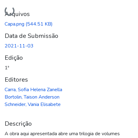
Carregando...
Arquivos
Capa.png
(544.51 KB)
Data de Submissão
2021-11-03
Edição
1ª
Editores
Carra, Sofia Helena Zanella
Bortolin, Taison Anderson
Schneider, Vania Elisabete
Descrição
A obra aqui apresentada abre uma trilogia de volumes