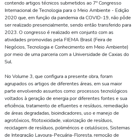
contendo artigos técnicos submetidos ao 7º Congresso
Internacional de Tecnologia para o Meio Ambiente - Edição
2020 que, em função da pandemia da COVID-19, não pôde
ser realizado presencialmente, sendo então transferido para
2023. O congresso é realizado em conjunto com as
atividades promovidas pela FIEMA Brasil (Feira de
Negócios, Tecnologia e Conhecimento em Meio Ambiente)
por meio de uma parceria com a Universidade de Caxias do
Sul.
No Volume 3, que configura a presente obra, foram
agrupados os artigos de diferentes áreas, em sua maior
parte envolvendo assuntos como: processos tecnológicos
voltados à geração de energia por diferentes fontes e sua
eficiência, tratamento de efluentes e resíduos, remediação
de áreas degradadas, bioindicadores, uso e manejo de
agrotóxicos, fitotoxicidade, valorização de resíduos,
reciclagem de resíduos, poliméricos e celulósicos, Sistemas
de Integração Lavoura-Pecuária-Floresta, remoção de