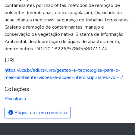
contaminantes por macrófitas, métodos de remoção de
poluentes (membranas, eletrocoagulação), Qualidade da
água, plantas medicinais, segurança do trabalho, terras raras,
Grafeno e remoção de contaminantes, manejo e
conservação da vegetação nativa, Sistema de Informação
Ambiental, desfluoretação de águas de abastecimento,
dentre outros. DOI:10.18226/9786558071174
URI
https://ucs.br/educs/livro/gestao-e-tecnologias-para-o-
meio-ambiente-visoes-e-acoes-interdisciplinares-vol-iii/
Coleções
Psicologia
Página do item completo