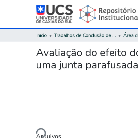
Início
Trabalhos de Conclusão de Curso
Avaliação do efeito do
uma junta parafusada
Carregando...
Arquivos