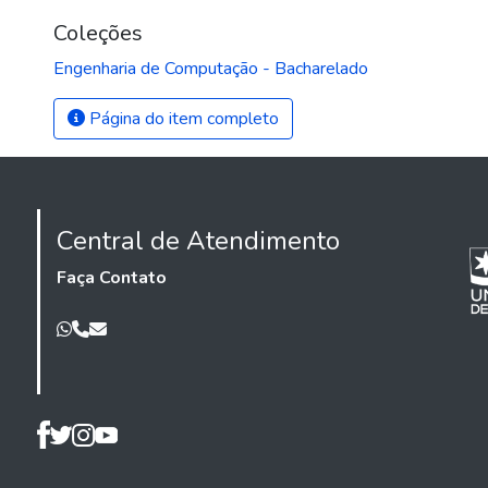
Coleções
Engenharia de Computação - Bacharelado
Página do item completo
Central de Atendimento
Faça Contato