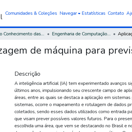
Comunidades & Coleções
Navegar
Estatísticas
Contato
Aj
Área do Conhecimento das Engenharias
Engenharia de Computação - Bacharelado
zagem de máquina para previs
Descrição
A inteligência artificial (IA) tem experimentado avanços si
últimos anos, impulsionando seu crescente campo de apli
áreas, entre as quais se destaca a aplicação em sistemas
sistemas, ocorre o mapeamento e rotulagem de dados p
coletados, sendo esses dados utilizados como entrada pa
que visam prever possíveis valores futuros. Para o presen
escolhida uma área, que vem se destacando no Brasil e n