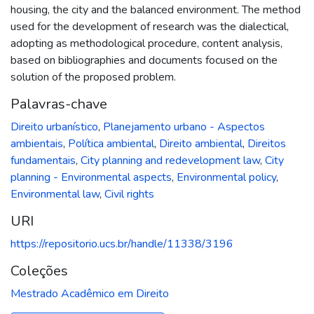
housing, the city and the balanced environment. The method
used for the development of research was the dialectical,
adopting as methodological procedure, content analysis,
based on bibliographies and documents focused on the
solution of the proposed problem.
Palavras-chave
Direito urbanístico
,
Planejamento urbano - Aspectos
ambientais
,
Política ambiental
,
Direito ambiental
,
Direitos
fundamentais
,
City planning and redevelopment law
,
City
planning - Environmental aspects
,
Environmental policy
,
Environmental law
,
Civil rights
URI
https://repositorio.ucs.br/handle/11338/3196
Coleções
Mestrado Acadêmico em Direito