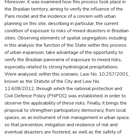
Moreover, it was examined how this process took place in
the Brazilian territory, aiming to verify the influence of the
Paris model and the incidence of a concern with urban
planning on this site, describing in particular, the current
condition of exposure to risks of mixed disasters in Brazilian
cities. Observing elements of spatial segregation, including
in this analysis the function of the State within this process
of urban expansion, take advantage of the opportunity to
verify the Brazilian panorama of exposure to mixed risks,
especially related to strong hydrological precipitations.
Were analysed, within this scenario, Law No. 10.257/2001,
known as the Statute of the City and Law No.
12.608/2012, through which the national protection and
Civil Defence Policy (PNPDC) was established, in order to
observe the applicability of these risks. Finally, it brings the
proposal to strengthen participatory democracy, from local
spaces, as an instrument of risk management in urban space,
so that prevention, mitigation and resilience of risk and
eventual disasters are fostered, as well as the safety of