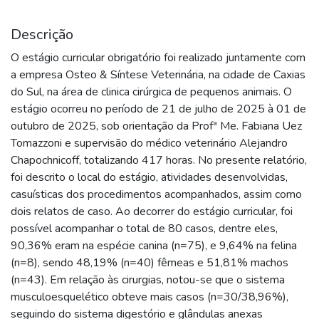
Descrição
O estágio curricular obrigatório foi realizado juntamente com
a empresa Osteo & Síntese Veterinária, na cidade de Caxias
do Sul, na área de clinica cirúrgica de pequenos animais. O
estágio ocorreu no período de 21 de julho de 2025 à 01 de
outubro de 2025, sob orientação da Profª Me. Fabiana Uez
Tomazzoni e supervisão do médico veterinário Alejandro
Chapochnicoff, totalizando 417 horas. No presente relatório,
foi descrito o local do estágio, atividades desenvolvidas,
casuísticas dos procedimentos acompanhados, assim como
dois relatos de caso. Ao decorrer do estágio curricular, foi
possível acompanhar o total de 80 casos, dentre eles,
90,36% eram na espécie canina (n=75), e 9,64% na felina
(n=8), sendo 48,19% (n=40) fêmeas e 51,81% machos
(n=43). Em relação às cirurgias, notou-se que o sistema
musculoesquelético obteve mais casos (n=30/38,96%),
seguindo do sistema digestório e glândulas anexas