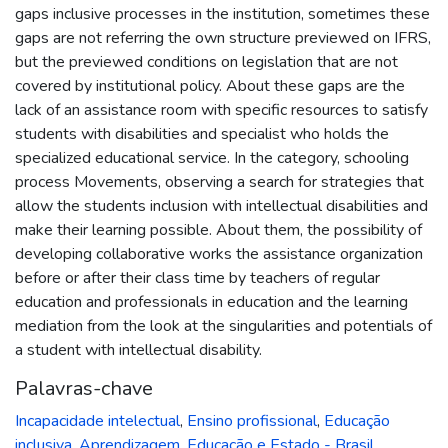
gaps inclusive processes in the institution, sometimes these
gaps are not referring the own structure previewed on IFRS,
but the previewed conditions on legislation that are not
covered by institutional policy. About these gaps are the
lack of an assistance room with specific resources to satisfy
students with disabilities and specialist who holds the
specialized educational service. In the category, schooling
process Movements, observing a search for strategies that
allow the students inclusion with intellectual disabilities and
make their learning possible. About them, the possibility of
developing collaborative works the assistance organization
before or after their class time by teachers of regular
education and professionals in education and the learning
mediation from the look at the singularities and potentials of
a student with intellectual disability.
Palavras-chave
Incapacidade intelectual
,
Ensino profissional
,
Educação
inclusiva
,
Aprendizagem
,
Educação e Estado - Brasil
,