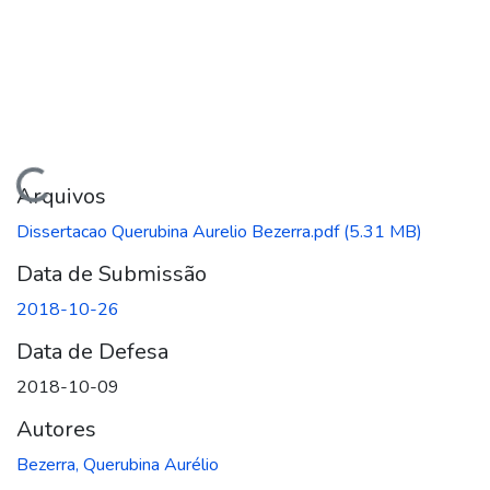
gando...
Arquivos
Dissertacao Querubina Aurelio Bezerra.pdf
(5.31 MB)
Data de Submissão
2018-10-26
Data de Defesa
2018-10-09
Autores
Bezerra, Querubina Aurélio