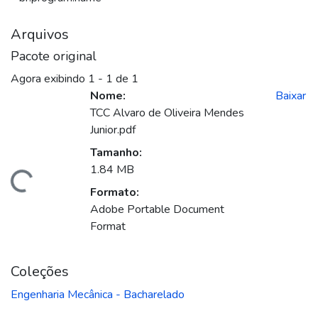
Arquivos
Pacote original
Agora exibindo
1 - 1 de 1
Nome:
Baixar
TCC Alvaro de Oliveira Mendes
Junior.pdf
Tamanho:
1.84 MB
ando...
Formato:
Adobe Portable Document
Format
Coleções
Engenharia Mecânica - Bacharelado