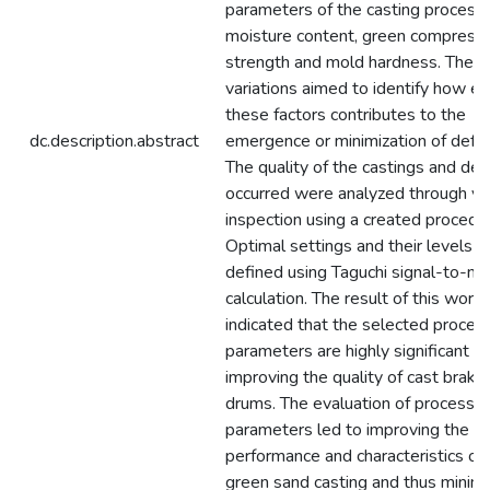
parameters of the casting process:
moisture content, green compress
strength and mold hardness. Thes
variations aimed to identify how ea
these factors contributes to the
dc.description.abstract
emergence or minimization of defec
The quality of the castings and def
occurred were analyzed through vi
inspection using a created procedu
Optimal settings and their levels 
defined using Taguchi signal-to-no
calculation. The result of this work
indicated that the selected proces
parameters are highly significant in
improving the quality of cast brake
drums. The evaluation of process
parameters led to improving the
performance and characteristics of
green sand casting and thus minimi