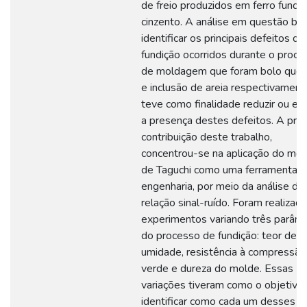
de freio produzidos em ferro fundi
cinzento. A análise em questão bu
identificar os principais defeitos de
fundição ocorridos durante o proce
de moldagem que foram bolo que
e inclusão de areia respectivament
teve como finalidade reduzir ou eli
a presença destes defeitos. A princ
contribuição deste trabalho,
concentrou-se na aplicação do mé
de Taguchi como uma ferramenta d
engenharia, por meio da análise da
relação sinal-ruído. Foram realizad
experimentos variando três parâm
do processo de fundição: teor de
umidade, resistência à compressão
verde e dureza do molde. Essas
variações tiveram como o objetivo
identificar como cada um desses