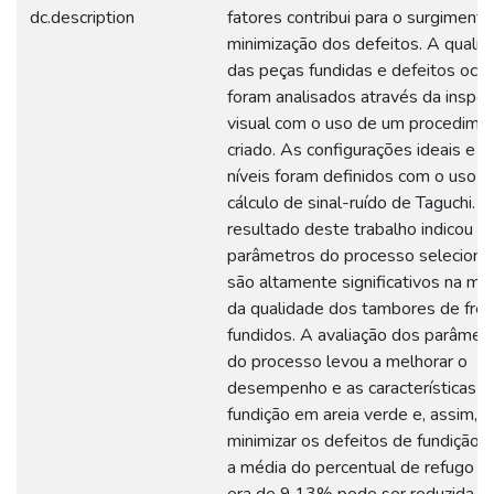
dc.description
fatores contribui para o surgimento
minimização dos defeitos. A quali
das peças fundidas e defeitos ocor
foram analisados através da inspe
visual com o uso de um procedime
criado. As configurações ideais e s
níveis foram definidos com o uso d
cálculo de sinal-ruído de Taguchi. O
resultado deste trabalho indicou q
parâmetros do processo seleciona
são altamente significativos na mel
da qualidade dos tambores de frei
fundidos. A avaliação dos parâmet
do processo levou a melhorar o
desempenho e as características d
fundição em areia verde e, assim,
minimizar os defeitos de fundição.
a média do percentual de refugo q