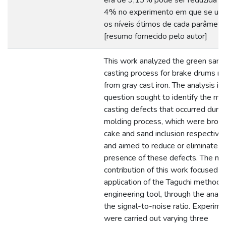
era de 9,13% pode ser reduzida p
4% no experimento em que se util
os níveis ótimos de cada parâmetro
[resumo fornecido pelo autor]
This work analyzed the green sand
casting process for brake drums m
from gray cast iron. The analysis in
question sought to identify the ma
casting defects that occurred durin
molding process, which were brok
cake and sand inclusion respectivel
and aimed to reduce or eliminate t
presence of these defects. The ma
contribution of this work focused o
application of the Taguchi method 
engineering tool, through the analy
the signal-to-noise ratio. Experim
were carried out varying three