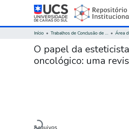
Início
Trabalhos de Conclusão de Curso
O papel da esteticist
oncológico: uma revis
Carregando...
Arquivos