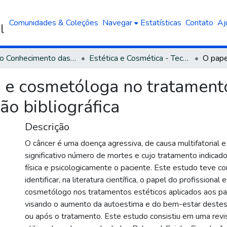
Comunidades & Coleções
Navegar
Estatísticas
Contato
Aj
Área do Conhecimento das Ciências da Saúde
Estética e Cosmética - Tecnologia
a e cosmetóloga no tratament
ão bibliográfica
Descrição
O câncer é uma doença agressiva, de causa multifatorial 
significativo número de mortes e cujo tratamento indicado
física e psicologicamente o paciente. Este estudo teve c
identificar, na literatura científica, o papel do profissional 
cosmetólogo nos tratamentos estéticos aplicados aos pa
visando o aumento da autoestima e do bem-estar destes 
ou após o tratamento. Este estudo consistiu em uma revis