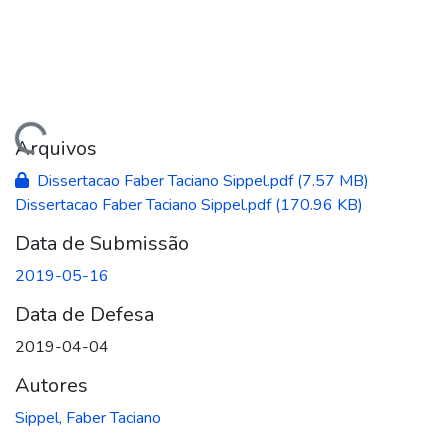
ando...
Arquivos
Dissertacao Faber Taciano Sippel.pdf
(7.57 MB)
Dissertacao Faber Taciano Sippel.pdf
(170.96 KB)
Data de Submissão
2019-05-16
Data de Defesa
2019-04-04
Autores
Sippel, Faber Taciano