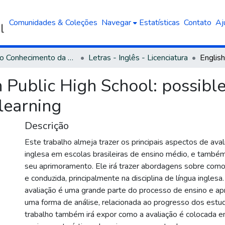
Comunidades & Coleções
Navegar
Estatísticas
Contato
Aj
Área do Conhecimento da Linguística, Letras e Artes
Letras - Inglês - Licenciatura
 Public High School: possibl
learning
Descrição
Este trabalho almeja trazer os principais aspectos de aval
inglesa em escolas brasileiras de ensino médio, e també
seu aprimoramento. Ele irá trazer abordagens sobre como 
e conduzida, principalmente na disciplina de língua inglesa.
avaliação é uma grande parte do processo de ensino e a
uma forma de análise, relacionada ao progresso dos estu
trabalho também irá expor como a avaliação é colocada em 