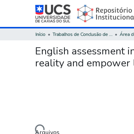
Início
Trabalhos de Conclusão de Curso
English assessment in
reality and empower 
Carregando...
Arquivos