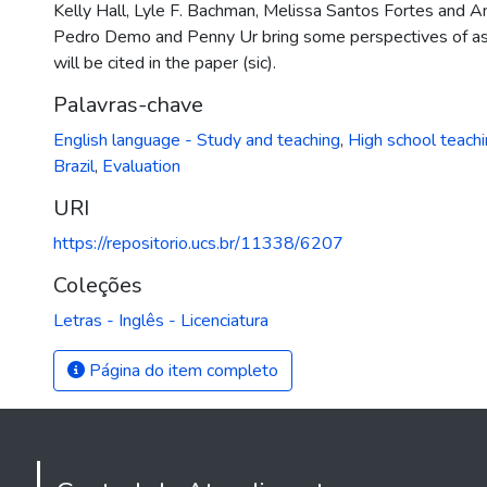
Kelly Hall, Lyle F. Bachman, Melissa Santos Fortes and An
Pedro Demo and Penny Ur bring some perspectives of a
will be cited in the paper (sic).
Palavras-chave
English language - Study and teaching
,
High school teach
Brazil
,
Evaluation
URI
https://repositorio.ucs.br/11338/6207
Coleções
Letras - Inglês - Licenciatura
Página do item completo